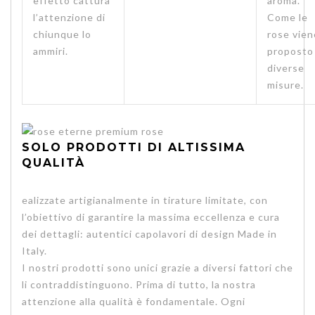
effetto cattura
aroma.
l’attenzione di
Come le
chiunque lo
rose vien
ammiri.
proposto 
diverse
misure.
SOLO PRODOTTI DI ALTISSIMA
QUALITÀ
ealizzate artigianalmente in tirature limitate, con
l’obiettivo di garantire la massima eccellenza e cura
dei dettagli: autentici capolavori di design Made in
Italy.
I nostri prodotti sono unici grazie a diversi fattori che
li contraddistinguono. Prima di tutto, la nostra
attenzione alla qualità è fondamentale. Ogni