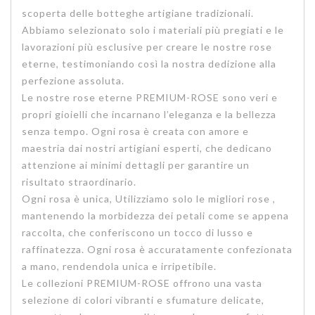
scoperta delle botteghe artigiane tradizionali.
Abbiamo selezionato solo i materiali più pregiati e le
lavorazioni più esclusive per creare le nostre rose
eterne, testimoniando così la nostra dedizione alla
perfezione assoluta.
Le nostre rose eterne PREMIUM-ROSE sono veri e
propri gioielli che incarnano l’eleganza e la bellezza
senza tempo. Ogni rosa è creata con amore e
maestria dai nostri artigiani esperti, che dedicano
attenzione ai minimi dettagli per garantire un
risultato straordinario.
Ogni rosa è unica, Utilizziamo solo le migliori rose ,
mantenendo la morbidezza dei petali come se appena
raccolta, che conferiscono un tocco di lusso e
raffinatezza. Ogni rosa è accuratamente confezionata
a mano, rendendola unica e irripetibile.
Le collezioni PREMIUM-ROSE offrono una vasta
selezione di colori vibranti e sfumature delicate,