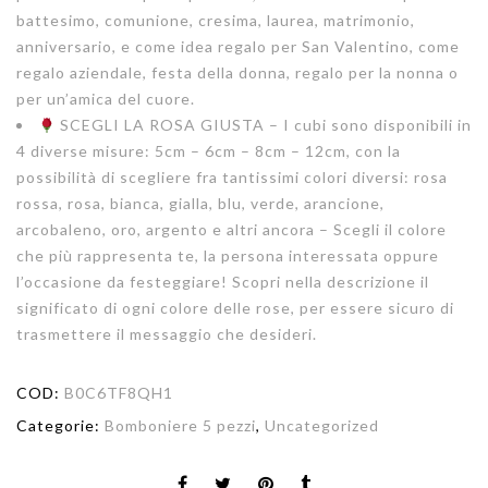
battesimo, comunione, cresima, laurea, matrimonio,
anniversario, e come idea regalo per San Valentino, come
regalo aziendale, festa della donna, regalo per la nonna o
per un’amica del cuore.
SCEGLI LA ROSA GIUSTA – I cubi sono disponibili in
4 diverse misure: 5cm – 6cm – 8cm – 12cm, con la
possibilità di scegliere fra tantissimi colori diversi: rosa
rossa, rosa, bianca, gialla, blu, verde, arancione,
arcobaleno, oro, argento e altri ancora – Scegli il colore
che più rappresenta te, la persona interessata oppure
l’occasione da festeggiare! Scopri nella descrizione il
significato di ogni colore delle rose, per essere sicuro di
trasmettere il messaggio che desideri.
COD:
B0C6TF8QH1
Categorie:
Bomboniere 5 pezzi
,
Uncategorized