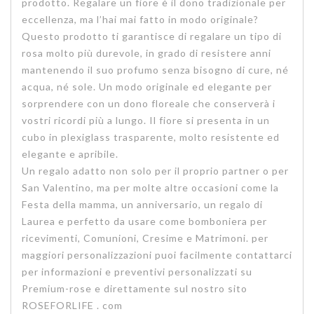
prodotto. Regalare un fiore è il dono tradizionale per
eccellenza, ma l’hai mai fatto in modo originale?
Questo prodotto ti garantisce di regalare un tipo di
rosa molto più durevole, in grado di resistere anni
mantenendo il suo profumo senza bisogno di cure, né
acqua, né sole. Un modo originale ed elegante per
sorprendere con un dono floreale che conserverà i
vostri ricordi più a lungo. Il fiore si presenta in un
cubo in plexiglass trasparente, molto resistente ed
elegante e apribile.
Un regalo adatto non solo per il proprio partner o per
San Valentino, ma per molte altre occasioni come la
Festa della mamma, un anniversario, un regalo di
Laurea e perfetto da usare come bomboniera per
ricevimenti, Comunioni, Cresime e Matrimoni. per
maggiori personalizzazioni puoi facilmente contattarci
per informazioni e preventivi personalizzati su
Premium-rose
e direttamente sul nostro sito
ROSEFORLIFE . com