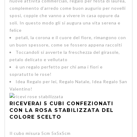
nuove attività commerciali, regalo per festa di laurea,
complemento d’arredo come buon augurio per novelli
sposi, coppie che vanno a vivere in casa oppure da
soli. In questo modo gli si augura una
vita serena e
felice
petali, la corona e il cuore del fiore, rimangono con
un buon spessore, come se fossero appena raccolti
Toccandoli si avverte la freschezza del girasole,
petalo delicato e vellutato
è un regalo perfetto per chi ama i fiori e
sopratutto le rose!
Idea Regalo per lei, Regalo Natale, Idea Regalo San
Valentino!
RICEVERAI 5 CUBI CONFEZIONATI
CON LA ROSA STABILIZZATA DEL
COLORE SCELTO
Il cubo misura 5cm 5x5x5cm