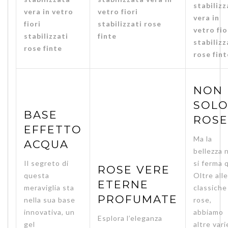
NON
SOL
BASE
ROSE
EFFETTO
Ma la
ACQUA
bellezza 
Il segreto di
si ferma 
ROSE VERE
questa
Oltre alle
ETERNE
meraviglia sta
classiche
PROFUMATE
nella sua base
rose,
innovativa, un
abbiamo
Esplora l’eleganza
gel
altre vari