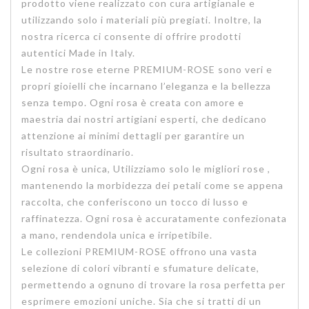
prodotto viene realizzato con cura artigianale e
utilizzando solo i materiali più pregiati. Inoltre, la
nostra ricerca ci consente di offrire prodotti
autentici Made in Italy.
Le nostre rose eterne PREMIUM-ROSE sono veri e
propri gioielli che incarnano l’eleganza e la bellezza
senza tempo. Ogni rosa è creata con amore e
maestria dai nostri artigiani esperti, che dedicano
attenzione ai minimi dettagli per garantire un
risultato straordinario.
Ogni rosa è unica, Utilizziamo solo le migliori rose ,
mantenendo la morbidezza dei petali come se appena
raccolta, che conferiscono un tocco di lusso e
raffinatezza. Ogni rosa è accuratamente confezionata
a mano, rendendola unica e irripetibile.
Le collezioni PREMIUM-ROSE offrono una vasta
selezione di colori vibranti e sfumature delicate,
permettendo a ognuno di trovare la rosa perfetta per
esprimere emozioni uniche. Sia che si tratti di un