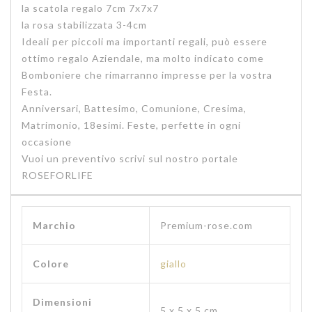
la scatola regalo 7cm 7x7x7
la rosa stabilizzata 3-4cm
Ideali per piccoli ma importanti regali, può essere
ottimo regalo Aziendale, ma molto indicato come
Bomboniere che rimarranno impresse per la vostra
Festa.
Anniversari, Battesimo, Comunione, Cresima,
Matrimonio, 18esimi. Feste, perfette in ogni
occasione
Vuoi un preventivo scrivi sul nostro portale
ROSEFORLIFE
Marchio
‎Premium-rose.com
Colore
giallo
Dimensioni
‎5 x 5 x 5 cm