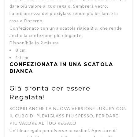
dare più valore al tuo regalo. Sembrerà vetro.
La brillantezza del plexiglass rende più brillante la
rosa all’interno,
Confezionato con un a scatola rigida Blu, che rende
anche la confezione piu elegante.
Disponibile in 2 misure
8 cm
10 cm
CONFEZIONATA IN UNA SCATOLA
BIANCA
Già pronta per essere
Regalata!
SCOPRI ANCHE LA NUOVA VERSIONE LUXURY CON
IL CUBO DI PLEXIGLASS PIU SPESSO, PER DARE
PIU VALORE AL TUO REGALO
Un’
Idea regalo per diverse occasioni.
Aperture di