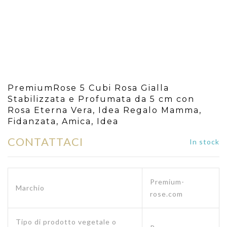
PremiumRose 5 Cubi Rosa Gialla
Stabilizzata e Profumata da 5 cm con
Rosa Eterna Vera, Idea Regalo Mamma,
Fidanzata, Amica, Idea
CONTATTACI
In stock
Premium-
Marchio
rose.com
Tipo di prodotto vegetale o