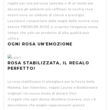
regalo per una persona speciale o di un modo per
decorare gli ambienti più raffinati, le nostre rose
eterni sono un simbolo di classe e prestigio.
Lasciatevi conquistare dalla magia delle nostre rose
eterne PREMIUM-ROSE e scoprite l’eleganza senza
tempo che solo un prodotto di alta qualità può
offrire.
OGNI ROSA UN’EMOZIONE
ROSA STABILIZZATA, IL REGALO
PERFETTO!
La rosa stabilizzata in plexiglass per la Festa della
Mamma, San Valentino, regalo Laurea e Bomboniere
originali. Un nuovo modo di donare fiori.
Il regalo che ogni donna desidera ricevere
, non c’è
descrizione che meglio rapprensenti questo