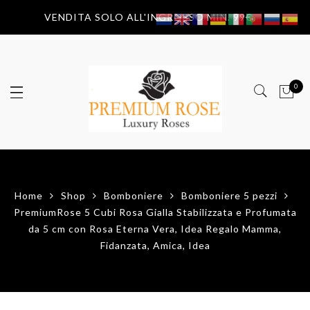
VENDITA SOLO ALL'INGROSSO MIN. 99€
0
Home
Shop
Bomboniere
Bomboniere 5 pezzi
PremiumRose 5 Cubi Rosa Gialla Stabilizzata e Profumata
da 5 cm con Rosa Eterna Vera, Idea Regalo Mamma,
Fidanzata, Amica, Idea