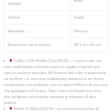
Rosa
animale
Colore
Giallo
Materiale
Plastica
Dimensioni del prodotto
5P x 5l x 5H cm
CUBO CON ROSA COLORATA – I nostri cubi con
rose stabilizzate colorate sono un regalo originale per
ogni occasione speciale. All’interno del cubo trasparente
ed apribile, c’è una rosa stabilizzata immersa in un fondo
trasparente con bollicine, per ricreare l’effetto di una rosa
che galleggia sull’acqua. Ogni cubo racchiude una rosa
che sprigiona un’essenza naturale profumata di alta
qualità.
ROSA STABILIZZATA – Le nostre rose prima di