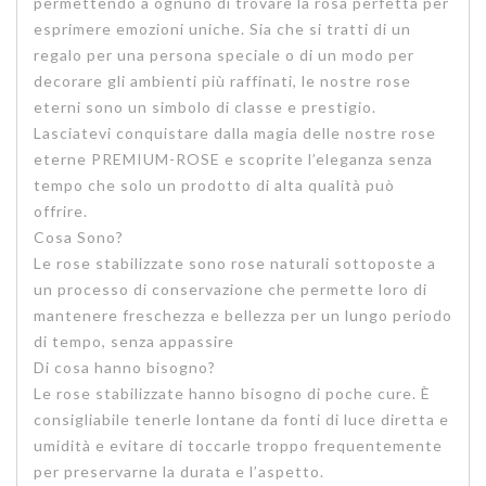
permettendo a ognuno di trovare la rosa perfetta per
esprimere emozioni uniche. Sia che si tratti di un
regalo per una persona speciale o di un modo per
decorare gli ambienti più raffinati, le nostre rose
eterni sono un simbolo di classe e prestigio.
Lasciatevi conquistare dalla magia delle nostre rose
eterne PREMIUM-ROSE e scoprite l’eleganza senza
tempo che solo un prodotto di alta qualità può
offrire.
Cosa Sono?
Le rose stabilizzate sono rose naturali sottoposte a
un processo di conservazione che permette loro di
mantenere freschezza e bellezza per un lungo periodo
di tempo, senza appassire
Di cosa hanno bisogno?
Le rose stabilizzate hanno bisogno di poche cure. È
consigliabile tenerle lontane da fonti di luce diretta e
umidità e evitare di toccarle troppo frequentemente
per preservarne la durata e l’aspetto.