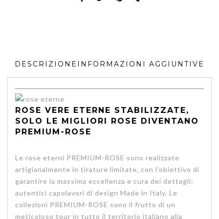
DESCRIZIONE
INFORMAZIONI AGGIUNTIVE
ROSE VERE ETERNE STABILIZZATE,
SOLO LE MIGLIORI ROSE DIVENTANO
PREMIUM-ROSE
Le rose eterni PREMIUM-ROSE sono realizzate
artigianalmente in tirature limitate, con l’obiettivo di
garantire la massima eccellenza e cura dei dettagli:
autentici capolavori di design Made in Italy. Le
collezioni PREMIUM-ROSE sono il frutto di un
meticoloso tour in tutto il territorio italiano alla