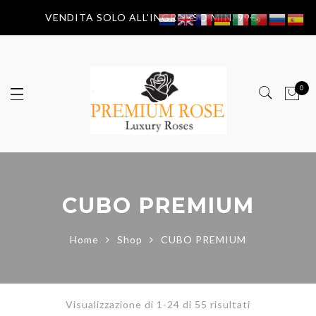
VENDITA SOLO ALL'INGROSSO MIN. 99€
0
CUBO PREMIUM
Home
Shop
CUBO PREMIUM
Visualizzazione di 1-24 di 55 risultati