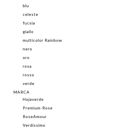
blu
celeste
fucsia
giallo
multicolor Rainbow
nero
oro
rosa
rosso
verde
MARCA
Hojaverde
Premium-Rose
RoseAmour
Verdissimo