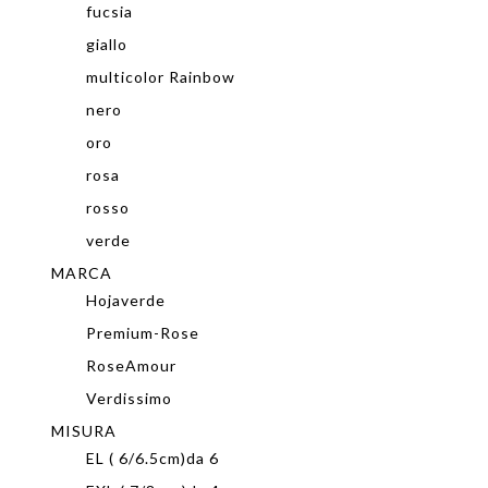
fucsia
giallo
multicolor Rainbow
nero
oro
rosa
rosso
verde
MARCA
Hojaverde
Premium-Rose
RoseAmour
Verdissimo
MISURA
EL ( 6/6.5cm)da 6