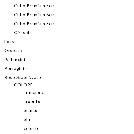
Cubo Premium 5cm
Cubo Premium 6cm
Cubo Premium 8cm
Girasole
Extra
Orsetto
Palloncini
Portagioie
Rose Stabilizzate
COLORE
arancione
argento
bianco
blu
celeste