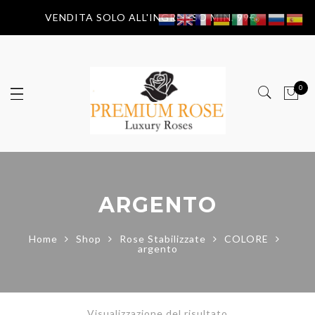
VENDITA SOLO ALL'INGROSSO MIN. 99€
0
ARGENTO
Home
Shop
Rose Stabilizzate
COLORE
argento
Visualizzazione del risultato