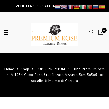
VENDITA SOLO ALL'INGROSSO MIN. 99€
0
Home
Shop
CUBO PREMIUM
Cubo Premium 5cm
A 1054 Cubo Rosa Stabilizzata Azzurra 5cm 5x5x5 con
scaglie di Marmo di Carrara