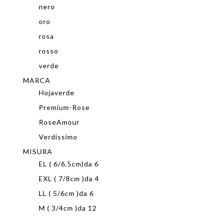
nero
oro
rosa
rosso
verde
MARCA
Hojaverde
Premium-Rose
RoseAmour
Verdissimo
MISURA
EL ( 6/6.5cm)da 6
EXL ( 7/8cm )da 4
LL ( 5/6cm )da 6
M ( 3/4cm )da 12