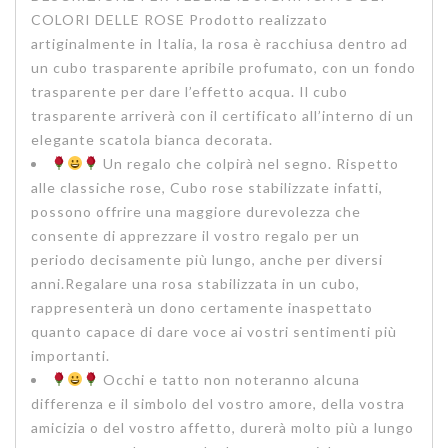
COLORI DELLE ROSE Prodotto realizzato
artiginalmente in Italia, la rosa è racchiusa dentro ad
un cubo trasparente apribile profumato, con un fondo
trasparente per dare l’effetto acqua. Il cubo
trasparente arriverà con il certificato all’interno di un
elegante scatola bianca decorata.
Un regalo che colpirà nel segno. Rispetto
alle classiche rose, Cubo rose stabilizzate infatti,
possono offrire una maggiore durevolezza che
consente di apprezzare il vostro regalo per un
periodo decisamente più lungo, anche per diversi
anni.Regalare una rosa stabilizzata in un cubo,
rappresenterà un dono certamente inaspettato
quanto capace di dare voce ai vostri sentimenti più
importanti.
Occhi e tatto non noteranno alcuna
differenza e il simbolo del vostro amore, della vostra
amicizia o del vostro affetto, durerà molto più a lungo