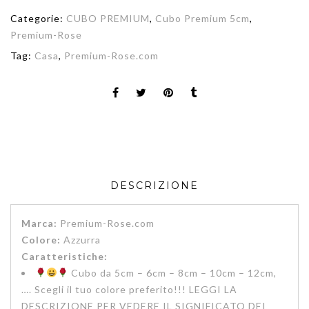
Categorie:
CUBO PREMIUM
,
Cubo Premium 5cm
,
Premium-Rose
Tag:
Casa
,
Premium-Rose.com
DESCRIZIONE
Marca:
Premium-Rose.com
Colore:
Azzurra
Caratteristiche:
Cubo da 5cm – 6cm – 8cm – 10cm – 12cm,
…. Scegli il tuo colore preferito!!! LEGGI LA
DESCRIZIONE PER VEDERE IL SIGNIFICATO DEI