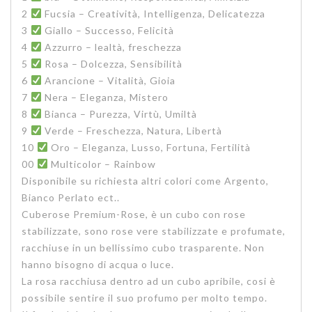
2
Fucsia – Creatività, Intelligenza, Delicatezza
3
Giallo – Successo, Felicità
4
Azzurro – lealtà, freschezza
5
Rosa – Dolcezza, Sensibilità
6
Arancione – Vitalità, Gioia
7
Nera – Eleganza, Mistero
8
Bianca – Purezza, Virtù, Umiltà
9
Verde – Freschezza, Natura, Libertà
10
Oro – Eleganza, Lusso, Fortuna, Fertilità
00
Multicolor – Rainbow
Disponibile su richiesta altri colori come Argento,
Bianco Perlato ect..
Cuberose Premium-Rose, è un cubo con rose
stabilizzate, sono rose vere stabilizzate e profumate,
racchiuse in un bellissimo cubo trasparente. Non
hanno bisogno di acqua o luce.
La rosa racchiusa dentro ad un cubo apribile, cosi è
possibile sentire il suo profumo per molto tempo.