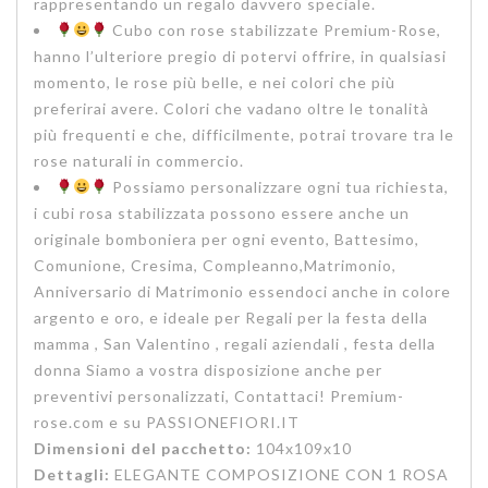
rappresentando un regalo davvero speciale.
Cubo con rose stabilizzate Premium-Rose,
hanno l’ulteriore pregio di potervi offrire, in qualsiasi
momento, le rose più belle, e nei colori che più
preferirai avere. Colori che vadano oltre le tonalità
più frequenti e che, difficilmente, potrai trovare tra le
rose naturali in commercio.
Possiamo personalizzare ogni tua richiesta,
i cubi rosa stabilizzata possono essere anche un
originale bomboniera per ogni evento, Battesimo,
Comunione, Cresima, Compleanno,Matrimonio,
Anniversario di Matrimonio essendoci anche in colore
argento e oro, e ideale per Regali per la festa della
mamma , San Valentino , regali aziendali , festa della
donna Siamo a vostra disposizione anche per
preventivi personalizzati, Contattaci! Premium-
rose.com e su PASSIONEFIORI.IT
Dimensioni del pacchetto:
104x109x10
Dettagli:
ELEGANTE COMPOSIZIONE CON 1 ROSA