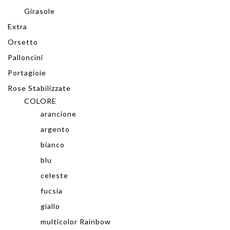
Girasole
Extra
Orsetto
Palloncini
Portagioie
Rose Stabilizzate
COLORE
arancione
argento
bianco
blu
celeste
fucsia
giallo
multicolor Rainbow