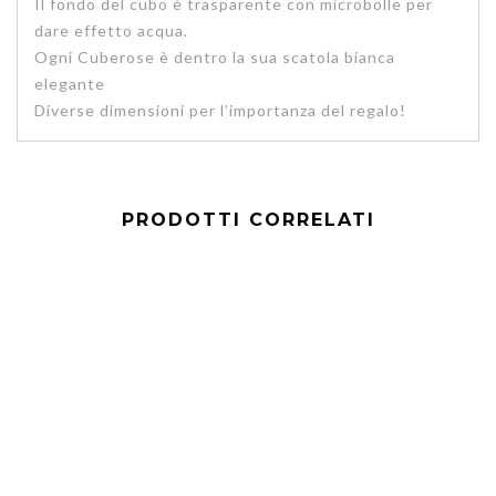
Il fondo del cubo è trasparente con microbolle per
dare effetto acqua.
Ogni Cuberose è dentro la sua scatola bianca
elegante
Diverse dimensioni per l’importanza del regalo!
PRODOTTI CORRELATI