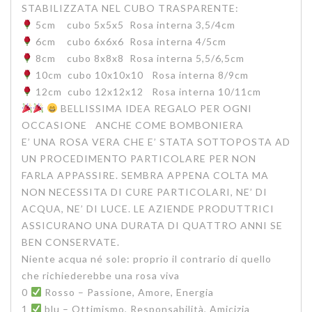
STABILIZZATA NEL CUBO TRASPARENTE:
5cm cubo 5x5x5 Rosa interna 3,5/4cm
6cm cubo 6x6x6 Rosa interna 4/5cm
8cm cubo 8x8x8 Rosa interna 5,5/6,5cm
10cm cubo 10x10x10 Rosa interna 8/9cm
12cm cubo 12x12x12 Rosa interna 10/11cm
BELLISSIMA IDEA REGALO PER OGNI
OCCASIONE ANCHE COME BOMBONIERA
E’ UNA ROSA VERA CHE E’ STATA SOTTOPOSTA AD
UN PROCEDIMENTO PARTICOLARE PER NON
FARLA APPASSIRE. SEMBRA APPENA COLTA MA
NON NECESSITA DI CURE PARTICOLARI, NE’ DI
ACQUA, NE’ DI LUCE. LE AZIENDE PRODUTTRICI
ASSICURANO UNA DURATA DI QUATTRO ANNI SE
BEN CONSERVATE.
Niente acqua né sole: proprio il contrario di quello
che richiederebbe una rosa viva
0
Rosso – Passione, Amore, Energia
1
blu – Ottimismo, Responsabilità, Amicizia