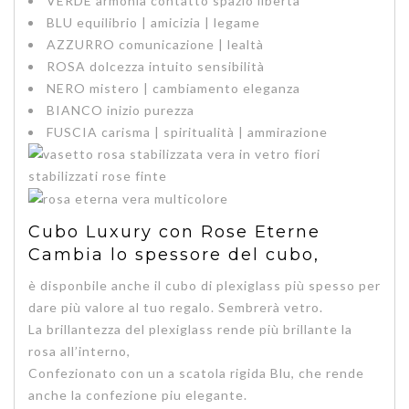
VERDE
armonia contatto spazio libertà
BLU
equilibrio | amicizia | legame
AZZURRO
comunicazione | lealtà
ROSA
dolcezza intuito sensibilità
NERO
mistero | cambiamento eleganza
BIANCO
inizio purezza
FUSCIA
carisma | spiritualità | ammirazione
Cubo Luxury con Rose Eterne
Cambia lo spessore del cubo,
è disponbile anche il cubo di plexiglass più spesso per
dare più valore al tuo regalo. Sembrerà vetro.
La brillantezza del plexiglass rende più brillante la
rosa all’interno,
Confezionato con un a scatola rigida Blu, che rende
anche la confezione piu elegante.