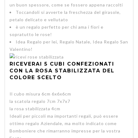
un buon spessore, come se fossero appena raccolti
Toccandoli si avverte la freschezza del girasole,
petalo delicato e vellutato
è un regalo perfetto per chi ama i fiori e
sopratutto le rose!
Idea Regalo per lei, Regalo Natale, Idea Regalo San
Valentino!
RICEVERAI 5 CUBI CONFEZIONATI
CON LA ROSA STABILIZZATA DEL
COLORE SCELTO
Il cubo misura 6cm 6x6x6cm
la scatola regalo 7cm 7x7x7
la rosa stabilizzata 4cm
Ideali per piccoli ma importanti regali, può essere
ottimo regalo Aziendale, ma molto indicato come
Bomboniere che rimarranno impresse per la vostra