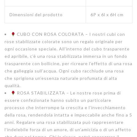
Dimensioni del prodotto
6P x 6l x 6H cm
CUBO CON ROSA COLORATA – I nostri cubi con
rose stabilizzate colorate sono un regalo originale per
ogni occasione speciale. All’interno del cubo trasparente
ed apribile, c’è una rosa stabilizzata immersa in un fondo
trasparente con bollicine, per ricreare l’effetto di una rosa
che galleggia sull’acqua. Ogni cubo racchiude una rosa
che sprigiona un’essenza naturale profumata di alta
qualità.
ROSA STABILIZZATA – Le nostre rose prima di
essere confezionate hanno subito un particolare
processo che interrompe la crescita e l’invecchiamento
della rosa, rendendola intatta e impeccabile anche fino a 5
anni. Regalare una rosa stabilizzata può rappresentare
l’indelebile forza di un amore, di un’amicizia o di un affetto
che dura nel tempo. Chi la riceve, potrà apprezzare il