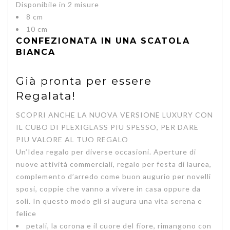
Disponibile in 2 misure
8 cm
10 cm
CONFEZIONATA IN UNA SCATOLA
BIANCA
Già pronta per essere
Regalata!
SCOPRI ANCHE LA NUOVA VERSIONE LUXURY CON
IL CUBO DI PLEXIGLASS PIU SPESSO, PER DARE
PIU VALORE AL TUO REGALO
Un’
Idea regalo per diverse occasioni.
Aperture di
nuove attività commerciali, regalo per festa di laurea,
complemento d’arredo come buon augurio per novelli
sposi, coppie che vanno a vivere in casa oppure da
soli. In questo modo gli si augura una
vita serena e
felice
petali, la corona e il cuore del fiore, rimangono con