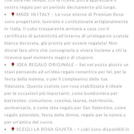
vostro regalo per un periodo decisamente più lungo.
MADE IN ITALY – Le rose eterne di Premium Rose
sono progettate, lavorate e confezionate artigianalmente
in Italia. Il cubo trasparente arriverà a casa con il
certificato di autenticità all’interno di un’elegante scatola
bianca decorata, già pronta per essere regalata! Non
dovrai fare altro che consegnarla e vivere insieme a chi la
riceverà quel momento magico di stupore.
IDEA REGALO ORIGINALE – Sei nel posto giusto se
stavi pensando ad un’idea regalo romantico per lei, per la
festa della mamma, o per il compleanno della tua
fidanzata. Questa scatola con rosa stabilizzata è ideale
per le occasioni più importanti, come bomboniera per
battesimo, comunione, cresima, laurea, matrimonio,
anniversario, e come idea regalo per San Valentino, come
regalo aziendale, festa della donna, regalo per la nonna o
per un’amica del cuore.
SCEGLI LA ROSA GIUSTA – I cubi sono disponibili in