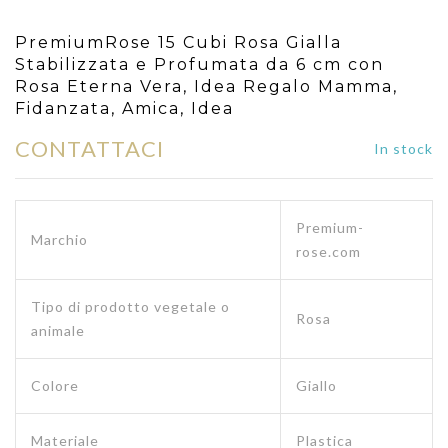
PremiumRose 15 Cubi Rosa Gialla
Stabilizzata e Profumata da 6 cm con
Rosa Eterna Vera, Idea Regalo Mamma,
Fidanzata, Amica, Idea
CONTATTACI
In stock
Premium-
Marchio
rose.com
Tipo di prodotto vegetale o
Rosa
animale
Colore
Giallo
Materiale
Plastica