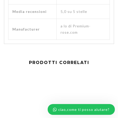
Media recensioni
5,0 su 5 stelle
a lo di Premium-
Manufacturer
rose.com
PRODOTTI CORRELATI
ciao,come ti posso aiutare?