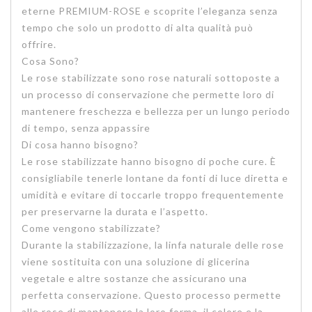
eterne PREMIUM-ROSE e scoprite l’eleganza senza
tempo che solo un prodotto di alta qualità può
offrire.
Cosa Sono?
Le rose stabilizzate sono rose naturali sottoposte a
un processo di conservazione che permette loro di
mantenere freschezza e bellezza per un lungo periodo
di tempo, senza appassire
Di cosa hanno bisogno?
Le rose stabilizzate hanno bisogno di poche cure. È
consigliabile tenerle lontane da fonti di luce diretta e
umidità e evitare di toccarle troppo frequentemente
per preservarne la durata e l’aspetto.
Come vengono stabilizzate?
Durante la stabilizzazione, la linfa naturale delle rose
viene sostituita con una soluzione di glicerina
vegetale e altre sostanze che assicurano una
perfetta conservazione. Questo processo permette
alle rose di mantenere la loro forma, il colore e la