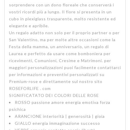
sorprendere con un dono floreale che conserverà i
vostri ricordi più a lungo. Il fiore si presenta in un
cubo in plexiglass trasparente, molto resistente ed
elegante e apribile.
Un regalo adatto non solo per il proprio partner o per
San Valentino, ma per molte altre occasioni come la
Festa della mamma, un anniversario, un regalo di
Laurea e perfetto da usare come bomboniera per
ricevimenti, Comunioni, Cresime e Matrimoni. per
maggiori personalizzazioni puoi facilmente contattarci
per informazioni e preventivi personalizzati su
Premium-rose
e direttamente sul nostro sito
ROSEFORLIFE . com
SIGNIFICATATO DEI COLORI DELLE ROSE
ROSSO
passione amore energia emotiva forza
psichica
ARANCIONE
interiorità | generosità | gioia
GIALLO
energia immaginazione successo