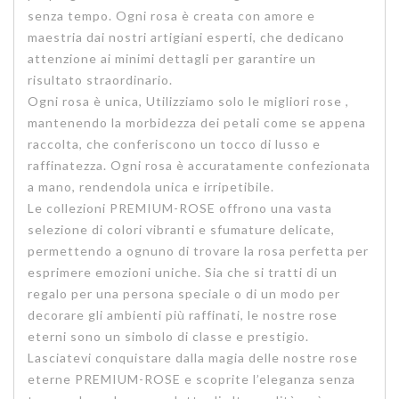
senza tempo. Ogni rosa è creata con amore e
maestria dai nostri artigiani esperti, che dedicano
attenzione ai minimi dettagli per garantire un
risultato straordinario.
Ogni rosa è unica, Utilizziamo solo le migliori rose ,
mantenendo la morbidezza dei petali come se appena
raccolta, che conferiscono un tocco di lusso e
raffinatezza. Ogni rosa è accuratamente confezionata
a mano, rendendola unica e irripetibile.
Le collezioni PREMIUM-ROSE offrono una vasta
selezione di colori vibranti e sfumature delicate,
permettendo a ognuno di trovare la rosa perfetta per
esprimere emozioni uniche. Sia che si tratti di un
regalo per una persona speciale o di un modo per
decorare gli ambienti più raffinati, le nostre rose
eterni sono un simbolo di classe e prestigio.
Lasciatevi conquistare dalla magia delle nostre rose
eterne PREMIUM-ROSE e scoprite l’eleganza senza