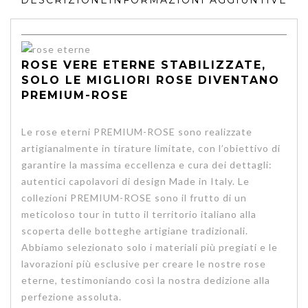
DESCRIZIONE
INFORMAZIONI AGGIUNTIVE
ROSE VERE ETERNE STABILIZZATE,
SOLO LE MIGLIORI ROSE DIVENTANO
PREMIUM-ROSE
Le rose eterni PREMIUM-ROSE sono realizzate
artigianalmente in tirature limitate, con l’obiettivo di
garantire la massima eccellenza e cura dei dettagli:
autentici capolavori di design Made in Italy. Le
collezioni PREMIUM-ROSE sono il frutto di un
meticoloso tour in tutto il territorio italiano alla
scoperta delle botteghe artigiane tradizionali.
Abbiamo selezionato solo i materiali più pregiati e le
lavorazioni più esclusive per creare le nostre rose
eterne, testimoniando così la nostra dedizione alla
perfezione assoluta.