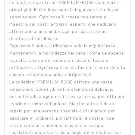
Le nostre rose eterne PREMIUM-ROSE sono veri e
propri gioielli che incarnano l’eleganza e la bellezza
senza tempo. Ogni rosa è creata con amore e
maestria dai nostri artigiani esperti, che dedicano
attenzione ai minimi dettagli per garantire un
risultato straordinario.
Ogni rosa è unica, Utilizziamo solo le migliori rose ,
mantenendo la morbidezza dei petali come se appena
raccolta, che conferiscono un tocco di lusso e
raffinatezza. Ogni rosa è accuratamente confezionata
a mano, rendendola unica e irripetibile.
Le collezioni PREMIUM-ROSE offrono una vasta
selezione di colori vibranti e sfumature delicate,
permettendo a ognuno di trovare la rosa perfetta per
esprimere emozioni uniche. Sia che si tratti di un
regalo per una persona speciale o di un modo per
decorare gli ambienti più raffinati, le nostre rose
eterni sono un simbolo di classe e prestigio.
Lasciatevi conquistare dalla magia delle nostre rose