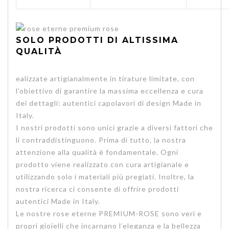
SOLO PRODOTTI DI ALTISSIMA
QUALITÀ
ealizzate artigianalmente in tirature limitate, con
l’obiettivo di garantire la massima eccellenza e cura
dei dettagli: autentici capolavori di design Made in
Italy.
I nostri prodotti sono unici grazie a diversi fattori che
li contraddistinguono. Prima di tutto, la nostra
attenzione alla qualità è fondamentale. Ogni
prodotto viene realizzato con cura artigianale e
utilizzando solo i materiali più pregiati. Inoltre, la
nostra ricerca ci consente di offrire prodotti
autentici Made in Italy.
Le nostre rose eterne PREMIUM-ROSE sono veri e
propri gioielli che incarnano l’eleganza e la bellezza