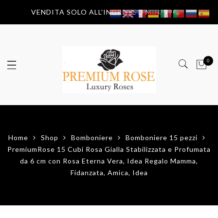
VENDITA SOLO ALL'INGROSSO MIN. 99€
0
Home
Shop
Bomboniere
Bomboniere 15 pezzi
PremiumRose 15 Cubi Rosa Gialla Stabilizzata e Profumata
da 6 cm con Rosa Eterna Vera, Idea Regalo Mamma,
Fidanzata, Amica, Idea