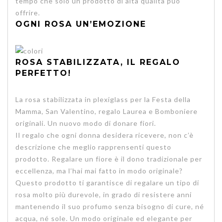
tempo che solo un prodotto di alta qualità può
offrire.
OGNI ROSA UN’EMOZIONE
ROSA STABILIZZATA, IL REGALO
PERFETTO!
La rosa stabilizzata in plexiglass per la Festa della
Mamma, San Valentino, regalo Laurea e Bomboniere
originali. Un nuovo modo di donare fiori.
Il regalo che ogni donna desidera ricevere
, non c’è
descrizione che meglio rapprensenti questo
prodotto. Regalare un fiore è il dono tradizionale per
eccellenza, ma l’hai mai fatto in modo originale?
Questo prodotto ti garantisce di regalare un tipo di
rosa molto più durevole, in grado di resistere anni
mantenendo il suo profumo senza bisogno di cure, né
acqua, né sole. Un modo originale ed elegante per