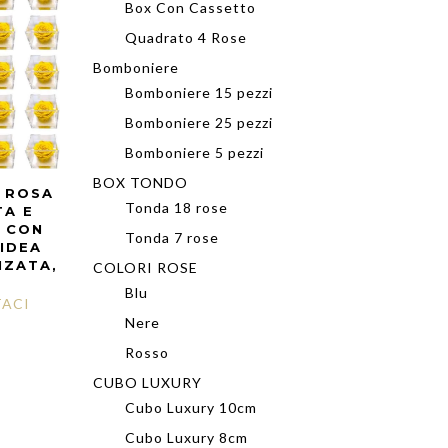
Box Con Cassetto
Quadrato 4 Rose
Bomboniere
Bomboniere 15 pezzi
Bomboniere 25 pezzi
Bomboniere 5 pezzi
BOX TONDO
I ROSA
Tonda 18 rose
TA E
 CON
Tonda 7 rose
 IDEA
NZATA,
COLORI ROSE
Blu
ACI
Nere
Rosso
CUBO LUXURY
Cubo Luxury 10cm
Cubo Luxury 8cm