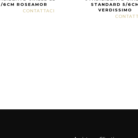
5/6CM ROSEAMOR
STANDARD 5/6C
VERDISSIMO
CONTATTACI
CONTATT