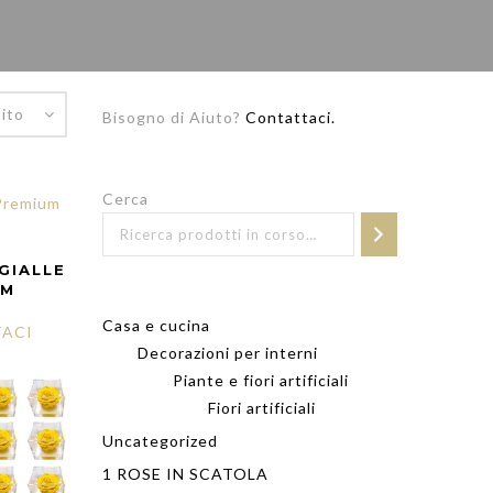
Bisogno di Aiuto?
Contattaci.
Cerca
GIALLE
CM
Casa e cucina
ACI
Decorazioni per interni
Piante e fiori artificiali
Fiori artificiali
Uncategorized
1 ROSE IN SCATOLA