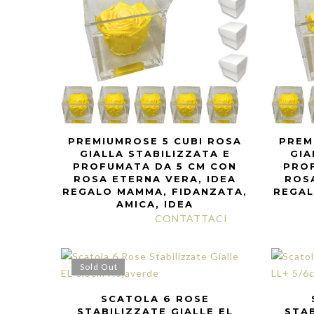
PREMIUMROSE 5 CUBI ROSA
PREM
GIALLA STABILIZZATA E
GIA
PROFUMATA DA 5 CM CON
PRO
ROSA ETERNA VERA, IDEA
ROSA
REGALO MAMMA, FIDANZATA,
REGAL
AMICA, IDEA
CONTATTACI
Sold Out
SCATOLA 6 ROSE
STABILIZZATE GIALLE EL
STAB