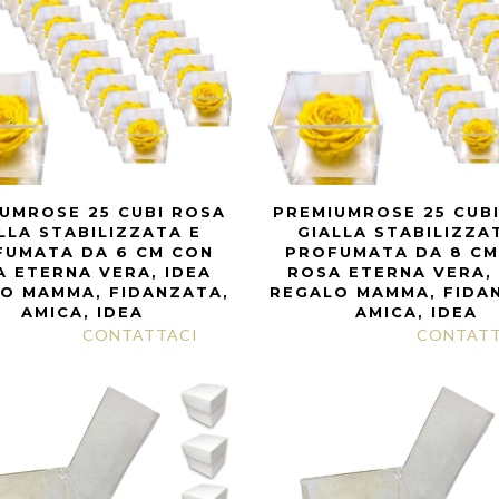
UMROSE 25 CUBI ROSA
PREMIUMROSE 25 CUB
LLA STABILIZZATA E
GIALLA STABILIZZA
FUMATA DA 6 CM CON
PROFUMATA DA 8 CM
 ETERNA VERA, IDEA
ROSA ETERNA VERA,
O MAMMA, FIDANZATA,
REGALO MAMMA, FIDA
AMICA, IDEA
AMICA, IDEA
CONTATTACI
CONTATT