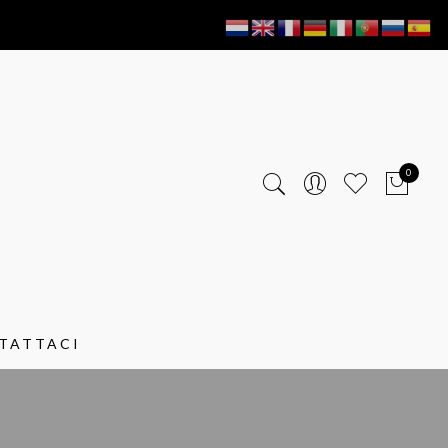
0
TATTACI