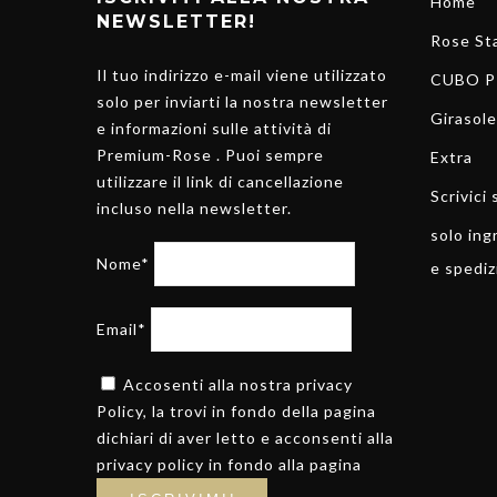
Home
NEWSLETTER!
Rose Sta
Il tuo indirizzo e-mail viene utilizzato
CUBO P
solo per inviarti la nostra newsletter
Girasole
e informazioni sulle attività di
Premium-Rose . Puoi sempre
Extra
utilizzare il link di cancellazione
Scrivici
incluso nella newsletter.
solo ing
Nome*
e spediz
Email*
Accosenti alla nostra privacy
Policy, la trovi in fondo della pagina
dichiari di aver letto e acconsenti alla
privacy policy in fondo alla pagina