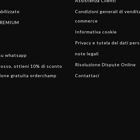
Assistenza Clienti
bilizzate
Condizioni generali di vendit
commerce
REMIUM
Informativa cookie
Privacy e tutela dei dati pers
note legali
 su whatsapp
Risoluzione Dispute Online
rosso, ottieni 10% di sconto
ione gratuita orderchamp
Contattaci