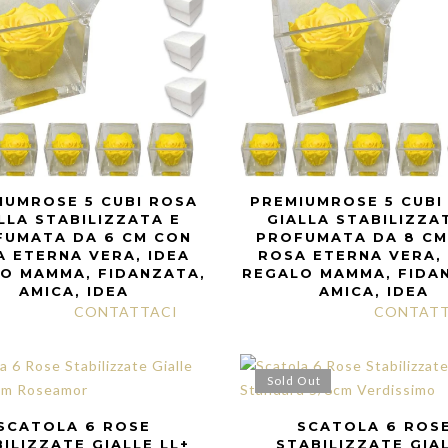
IUMROSE 5 CUBI ROSA
PREMIUMROSE 5 CUBI
LLA STABILIZZATA E
GIALLA STABILIZZA
FUMATA DA 6 CM CON
PROFUMATA DA 8 CM
 ETERNA VERA, IDEA
ROSA ETERNA VERA,
O MAMMA, FIDANZATA,
REGALO MAMMA, FIDA
AMICA, IDEA
AMICA, IDEA
CONTATTACI
CONTATT
Sold Out
SCATOLA 6 ROSE
SCATOLA 6 ROS
ILIZZATE GIALLE LL+
STABILIZZATE GIA