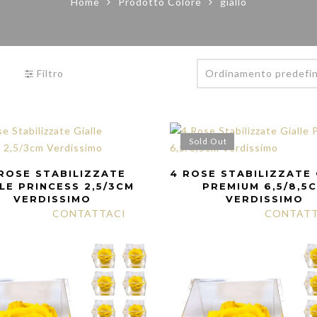
Home
Prodotto Colore
giallo
Filtro
Sold Out
 ROSE STABILIZZATE
4 ROSE STABILIZZATE 
LE PRINCESS 2,5/3CM
PREMIUM 6,5/8,5
VERDISSIMO
VERDISSIMO
CONTATTACI
CONTATT