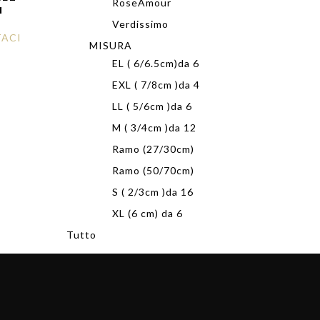
RoseAmour
M
Verdissimo
ACI
MISURA
EL ( 6/6.5cm)da 6
EXL ( 7/8cm )da 4
LL ( 5/6cm )da 6
M ( 3/4cm )da 12
Ramo (27/30cm)
Ramo (50/70cm)
S ( 2/3cm )da 16
XL (6 cm) da 6
Tutto