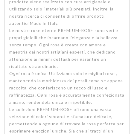
prodotto viene realizzato con cura artigianale e
utilizzando solo i materiali più pregiati. Inoltre, la
nostra ricerca ci consente di offrire prodotti
autentici Made in Italy.
Le nostre rose eterne PREMIUM-ROSE sono veri e
propri gioielli che incarnano l’eleganza e la bellezza
senza tempo. Ogni rosa è creata con amore e
maestria dai nostri artigiani esperti, che dedicano
attenzione ai minimi dettagli per garantire un
risultato straordinario.
Ogni rosa è unica, Utilizziamo solo le migliori rose ,
mantenendo la morbidezza dei petali come se appena
raccolta, che conferiscono un tocco di lusso e
raffinatezza. Ogni rosa è accuratamente confezionata
a mano, rendendola unica e irripetibile.
Le collezioni PREMIUM-ROSE offrono una vasta
selezione di colori vibranti e sfumature delicate,
permettendo a ognuno di trovare la rosa perfetta per
esprimere emozioni uniche. Sia che si tratti di un