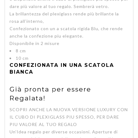
dare più valore al tuo regalo. Sembrerà vetro.
La brillantezza del plexiglass rende più brillante la
rosa all’interno,
Confezionato con un a scatola rigida Blu, che rende
anche la confezione piu elegante.
Disponibile in 2 misure
8 cm
10 cm
CONFEZIONATA IN UNA SCATOLA
BIANCA
Già pronta per essere
Regalata!
SCOPRI ANCHE LA NUOVA VERSIONE LUXURY CON
IL CUBO DI PLEXIGLASS PIU SPESSO, PER DARE
PIU VALORE AL TUO REGALO
Un’
Idea regalo per diverse occasioni.
Aperture di