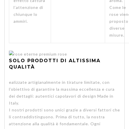
effetto cattura
aroma.
l’attenzione di
Come le
chiunque lo
rose vien
ammiri.
proposto 
diverse
misure.
SOLO PRODOTTI DI ALTISSIMA
QUALITÀ
ealizzate artigianalmente in tirature limitate, con
l’obiettivo di garantire la massima eccellenza e cura
dei dettagli: autentici capolavori di design Made in
Italy.
I nostri prodotti sono unici grazie a diversi fattori che
li contraddistinguono. Prima di tutto, la nostra
attenzione alla qualità è fondamentale. Ogni