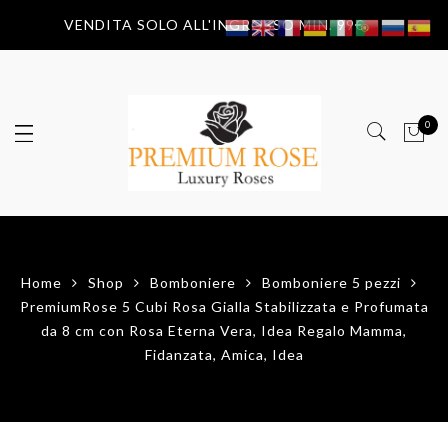
VENDITA SOLO ALL'INGROSSO MIN. 99€
0
Home
Shop
Bomboniere
Bomboniere 5 pezzi
PremiumRose 5 Cubi Rosa Gialla Stabilizzata e Profumata
da 8 cm con Rosa Eterna Vera, Idea Regalo Mamma,
Fidanzata, Amica, Idea