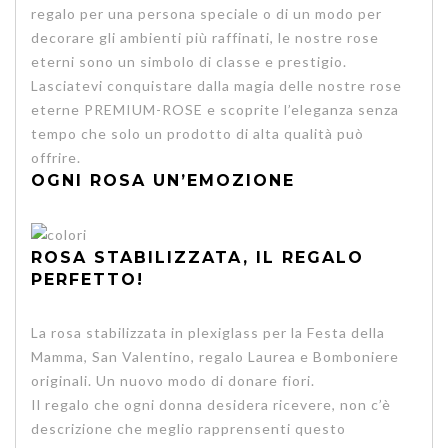
regalo per una persona speciale o di un modo per
decorare gli ambienti più raffinati, le nostre rose
eterni sono un simbolo di classe e prestigio.
Lasciatevi conquistare dalla magia delle nostre rose
eterne PREMIUM-ROSE e scoprite l’eleganza senza
tempo che solo un prodotto di alta qualità può
offrire.
OGNI ROSA UN’EMOZIONE
ROSA STABILIZZATA, IL REGALO
PERFETTO!
La rosa stabilizzata in plexiglass per la Festa della
Mamma, San Valentino, regalo Laurea e Bomboniere
originali. Un nuovo modo di donare fiori.
Il regalo che ogni donna desidera ricevere
, non c’è
descrizione che meglio rapprensenti questo