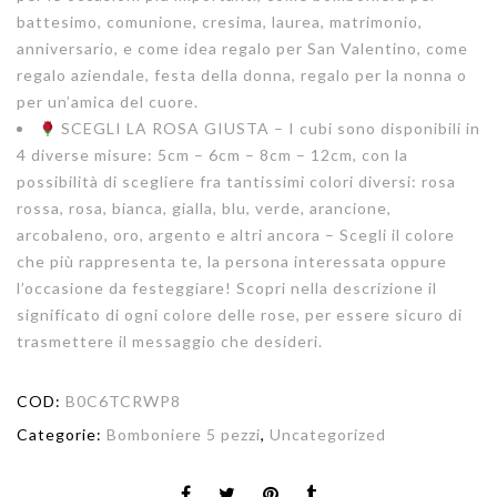
battesimo, comunione, cresima, laurea, matrimonio,
anniversario, e come idea regalo per San Valentino, come
regalo aziendale, festa della donna, regalo per la nonna o
per un’amica del cuore.
SCEGLI LA ROSA GIUSTA – I cubi sono disponibili in
4 diverse misure: 5cm – 6cm – 8cm – 12cm, con la
possibilità di scegliere fra tantissimi colori diversi: rosa
rossa, rosa, bianca, gialla, blu, verde, arancione,
arcobaleno, oro, argento e altri ancora – Scegli il colore
che più rappresenta te, la persona interessata oppure
l’occasione da festeggiare! Scopri nella descrizione il
significato di ogni colore delle rose, per essere sicuro di
trasmettere il messaggio che desideri.
COD:
B0C6TCRWP8
Categorie:
Bomboniere 5 pezzi
,
Uncategorized