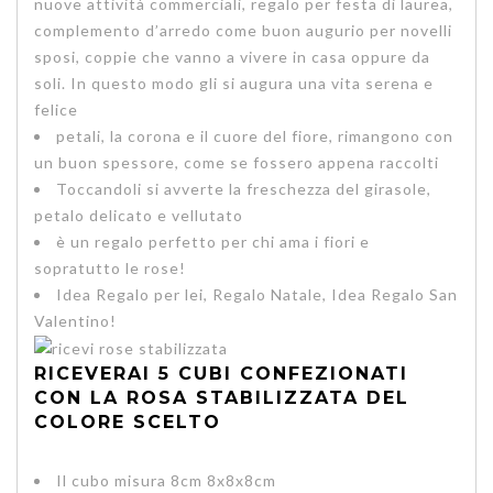
nuove attività commerciali, regalo per festa di laurea,
complemento d’arredo come buon augurio per novelli
sposi, coppie che vanno a vivere in casa oppure da
soli. In questo modo gli si augura una
vita serena e
felice
petali, la corona e il cuore del fiore, rimangono con
un buon spessore, come se fossero appena raccolti
Toccandoli si avverte la freschezza del girasole,
petalo delicato e vellutato
è un regalo perfetto per chi ama i fiori e
sopratutto le rose!
Idea Regalo per lei, Regalo Natale, Idea Regalo San
Valentino!
RICEVERAI 5 CUBI CONFEZIONATI
CON LA ROSA STABILIZZATA DEL
COLORE SCELTO
Il cubo misura 8cm 8x8x8cm