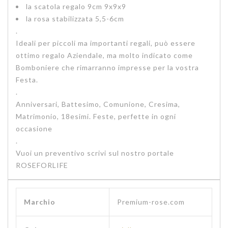
la scatola regalo 9cm 9x9x9
la rosa stabilizzata 5,5-6cm
.
Ideali per piccoli ma importanti regali, può essere
ottimo regalo Aziendale, ma molto indicato come
Bomboniere che rimarranno impresse per la vostra
Festa.
.
Anniversari, Battesimo, Comunione, Cresima,
Matrimonio, 18esimi. Feste, perfette in ogni
occasione
.
Vuoi un preventivo scrivi sul nostro portale
ROSEFORLIFE
Marchio
‎Premium-rose.com