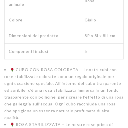
Rosa
animale
Colore
Giallo
Dimensioni del prodotto
8P x 8l x 8H cm
Componenti inclusi
5
CUBO CON ROSA COLORATA – I nostri cubi con
rose stabilizzate colorate sono un regalo originale per
ogni occasione speciale. All’interno del cubo trasparente
ed apribile, c’è una rosa stabilizzata immersa in un fondo
trasparente con bollicine, per ricreare l’effetto di una rosa
che galleggia sull’acqua. Ogni cubo racchiude una rosa
che sprigiona un’essenza naturale profumata di alta
qualità.
ROSA STABILIZZATA – Le nostre rose prima di