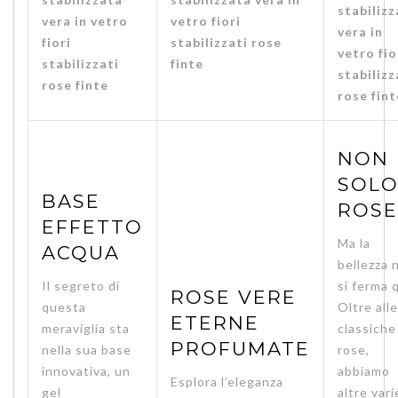
NON
SOL
BASE
ROSE
EFFETTO
Ma la
ACQUA
bellezza 
Il segreto di
si ferma 
ROSE VERE
questa
Oltre alle
ETERNE
meraviglia sta
classiche
PROFUMATE
nella sua base
rose,
innovativa, un
abbiamo
Esplora l’eleganza
gel
altre vari