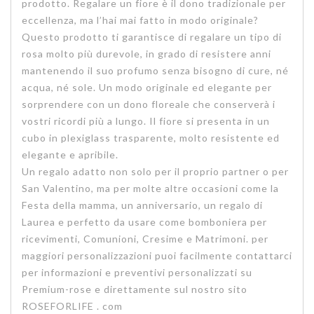
prodotto. Regalare un fiore è il dono tradizionale per
eccellenza, ma l’hai mai fatto in modo originale?
Questo prodotto ti garantisce di regalare un tipo di
rosa molto più durevole, in grado di resistere anni
mantenendo il suo profumo senza bisogno di cure, né
acqua, né sole. Un modo originale ed elegante per
sorprendere con un dono floreale che conserverà i
vostri ricordi più a lungo. Il fiore si presenta in un
cubo in plexiglass trasparente, molto resistente ed
elegante e apribile.
Un regalo adatto non solo per il proprio partner o per
San Valentino, ma per molte altre occasioni come la
Festa della mamma, un anniversario, un regalo di
Laurea e perfetto da usare come bomboniera per
ricevimenti, Comunioni, Cresime e Matrimoni. per
maggiori personalizzazioni puoi facilmente contattarci
per informazioni e preventivi personalizzati su
Premium-rose
e direttamente sul nostro sito
ROSEFORLIFE . com