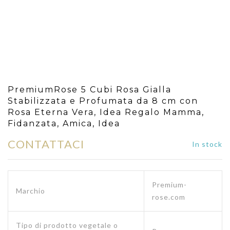
PremiumRose 5 Cubi Rosa Gialla
Stabilizzata e Profumata da 8 cm con
Rosa Eterna Vera, Idea Regalo Mamma,
Fidanzata, Amica, Idea
CONTATTACI
In stock
Premium-
Marchio
rose.com
Tipo di prodotto vegetale o