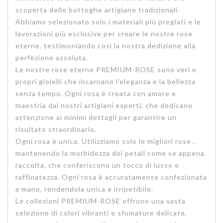
scoperta delle botteghe artigiane tradizionali.
Abbiamo selezionato solo i materiali più pregiati e le
lavorazioni più esclusive per creare le nostre rose
eterne, testimoniando così la nostra dedizione alla
perfezione assoluta.
Le nostre rose eterne PREMIUM-ROSE sono veri e
propri gioielli che incarnano l’eleganza e la bellezza
senza tempo. Ogni rosa è creata con amore e
maestria dai nostri artigiani esperti, che dedicano
attenzione ai minimi dettagli per garantire un
risultato straordinario.
Ogni rosa è unica, Utilizziamo solo le migliori rose ,
mantenendo la morbidezza dei petali come se appena
raccolta, che conferiscono un tocco di lusso e
raffinatezza. Ogni rosa è accuratamente confezionata
a mano, rendendola unica e irripetibile.
Le collezioni PREMIUM-ROSE offrono una vasta
selezione di colori vibranti e sfumature delicate,