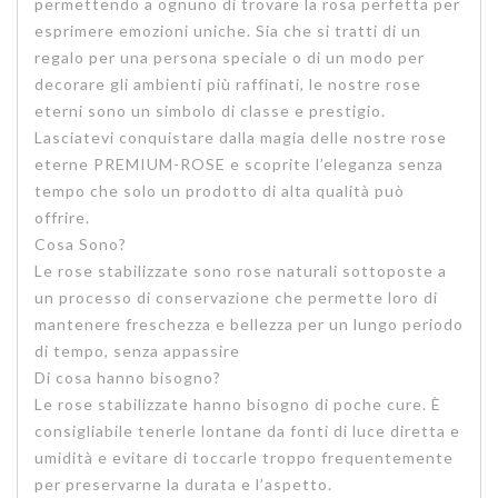
permettendo a ognuno di trovare la rosa perfetta per
esprimere emozioni uniche. Sia che si tratti di un
regalo per una persona speciale o di un modo per
decorare gli ambienti più raffinati, le nostre rose
eterni sono un simbolo di classe e prestigio.
Lasciatevi conquistare dalla magia delle nostre rose
eterne PREMIUM-ROSE e scoprite l’eleganza senza
tempo che solo un prodotto di alta qualità può
offrire.
Cosa Sono?
Le rose stabilizzate sono rose naturali sottoposte a
un processo di conservazione che permette loro di
mantenere freschezza e bellezza per un lungo periodo
di tempo, senza appassire
Di cosa hanno bisogno?
Le rose stabilizzate hanno bisogno di poche cure. È
consigliabile tenerle lontane da fonti di luce diretta e
umidità e evitare di toccarle troppo frequentemente
per preservarne la durata e l’aspetto.