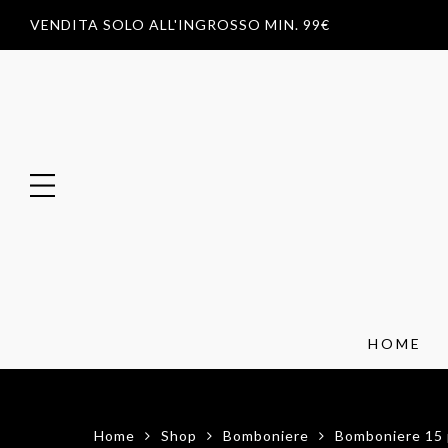
VENDITA SOLO ALL'INGROSSO MIN. 99€
HOME
Home
Shop
Bomboniere
Bomboniere 15 