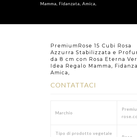
Mamma, Fidanzata, Amica,
PremiumRose 15 Cubi Rosa
Azzurra Stabilizzata e Prof
da 8 cm con Rosa Eterna Ver
Idea Regalo Mamma, Fidanza
Amica,
CONTATTACI
Premi
Marchio
rose.c
Tipo di prodotto vegetale
Rosa