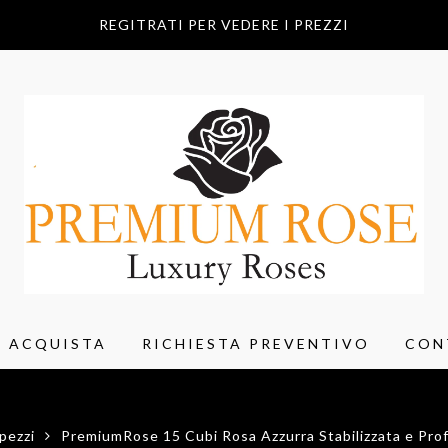
REGITRATI PER VEDERE I PREZZI
ACQUISTA
RICHIESTA PREVENTIVO
CON
pezzi
PremiumRose 15 Cubi Rosa Azzurra Stabilizzata e Pro