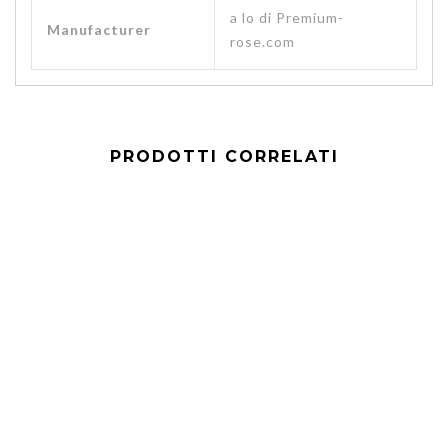
a lo di Premium-
Manufacturer
rose.com
PRODOTTI CORRELATI