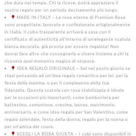
che dura nel tempo. Chi la riceve, potrà apprezzare il
vostro regalo per un periodo decisamente più lungo.
MADE IN ITALY – Le rose eterne di Premium Rose
sono progettate, lavorate e confezionate artigianalmente
in Italia. Il cubo trasparente arriverà a casa con il
certificato di autenticità all’interno di un’elegante scatola
bianca decorata, già pronta per essere regalata! Non
dovrai fare altro che consegnarla e vivere insieme a chi la
riceverà quel momento magico di stupore.
IDEA REGALO ORIGINALE – Sei nel posto giusto se
stavi pensando ad un’idea regalo romantico per lei, per la
festa della mamma, o per il compleanno della tua
fidanzata. Questa scatola con rosa stabilizzata è ideale
per le occasioni più importanti, come bomboniera per
battesimo, comunione, cresima, laurea, matrimonio,
anniversario, e come idea regalo per San Valentino, come
regalo aziendale, festa della donna, regalo per la nonna o
per un’amica del cuore.
SCEGLI LA ROSA GIUSTA – I cubi sono disponibili in