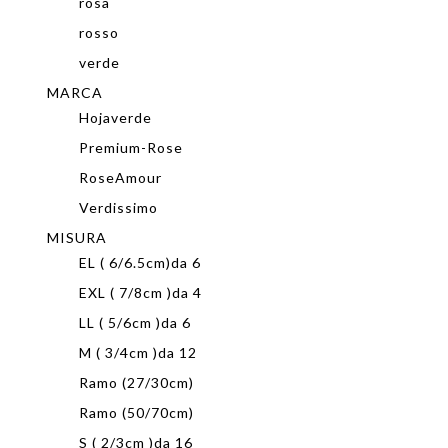
rosa
rosso
verde
MARCA
Hojaverde
Premium-Rose
RoseAmour
Verdissimo
MISURA
EL ( 6/6.5cm)da 6
EXL ( 7/8cm )da 4
LL ( 5/6cm )da 6
M ( 3/4cm )da 12
Ramo (27/30cm)
Ramo (50/70cm)
S ( 2/3cm )da 16