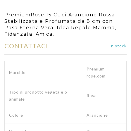
PremiumRose 15 Cubi Arancione Rossa
Stabilizzata e Profumata da 8 cm con
Rosa Eterna Vera, Idea Regalo Mamma,
Fidanzata, Amica,
CONTATTACI
In stock
Premium-
Marchio
rose.com
Tipo di prodotto vegetale o
Rosa
animale
Colore
Arancione