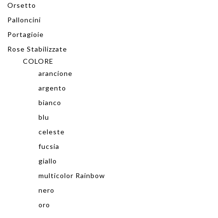
Orsetto
Palloncini
Portagioie
Rose Stabilizzate
COLORE
arancione
argento
bianco
blu
celeste
fucsia
giallo
multicolor Rainbow
nero
oro