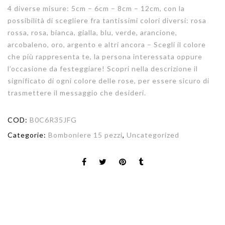
4 diverse misure: 5cm – 6cm – 8cm – 12cm, con la
possibilità di scegliere fra tantissimi colori diversi: rosa
rossa, rosa, bianca, gialla, blu, verde, arancione,
arcobaleno, oro, argento e altri ancora – Scegli il colore
che più rappresenta te, la persona interessata oppure
l’occasione da festeggiare! Scopri nella descrizione il
significato di ogni colore delle rose, per essere sicuro di
trasmettere il messaggio che desideri.
COD:
B0C6R35JFG
Categorie:
Bomboniere 15 pezzi
,
Uncategorized