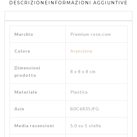
DESCRIZIONE
INFORMAZIONI AGGIUNTIVE
Marchio
‎Premium-rose.com
Colore
‎Arancione
Dimensioni
‎8 x 8 x 8 cm
prodotto
Materiale
‎Plastica
Asin
B0C6R35JFG
Media recensioni
5,0 su 5 stelle