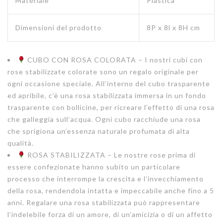
Materiale
Plastica
Dimensioni del prodotto
8P x 8l x 8H cm
CUBO CON ROSA COLORATA – I nostri cubi con
rose stabilizzate colorate sono un regalo originale per
ogni occasione speciale. All’interno del cubo trasparente
ed apribile, c’è una rosa stabilizzata immersa in un fondo
trasparente con bollicine, per ricreare l’effetto di una rosa
che galleggia sull’acqua. Ogni cubo racchiude una rosa
che sprigiona un’essenza naturale profumata di alta
qualità.
ROSA STABILIZZATA – Le nostre rose prima di
essere confezionate hanno subito un particolare
processo che interrompe la crescita e l’invecchiamento
della rosa, rendendola intatta e impeccabile anche fino a 5
anni. Regalare una rosa stabilizzata può rappresentare
l’indelebile forza di un amore, di un’amicizia o di un affetto