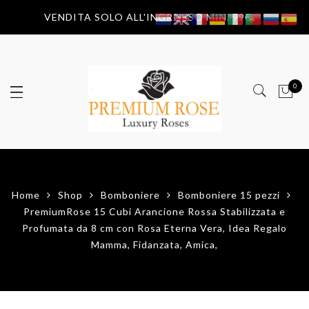
VENDITA SOLO ALL'INGROSSO MIN. 99€
0
Home
Shop
Bomboniere
Bomboniere 15 pezzi
PremiumRose 15 Cubi Arancione Rossa Stabilizzata e
Profumata da 8 cm con Rosa Eterna Vera, Idea Regalo
Mamma, Fidanzata, Amica,