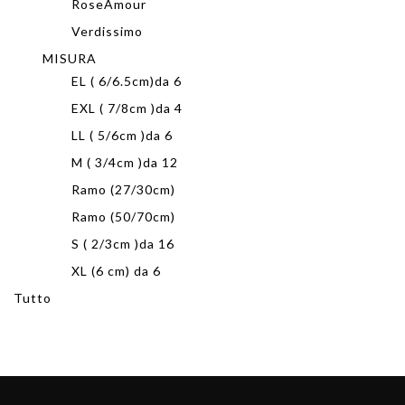
RoseAmour
Verdissimo
MISURA
EL ( 6/6.5cm)da 6
EXL ( 7/8cm )da 4
LL ( 5/6cm )da 6
M ( 3/4cm )da 12
Ramo (27/30cm)
Ramo (50/70cm)
S ( 2/3cm )da 16
XL (6 cm) da 6
Tutto