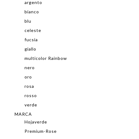
argento
bianco
blu
celeste
fucsia
giallo
multicolor Rainbow
nero
oro
rosa
rosso
verde
MARCA
Hojaverde
Premium-Rose