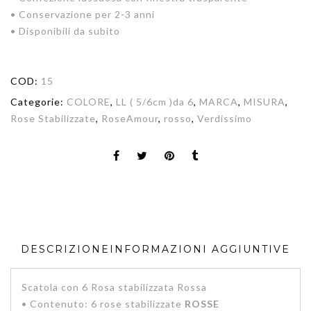
• Conservazione per 2-3 anni
• Disponibili da subito
COD:
15
Categorie:
COLORE
,
LL ( 5/6cm )da 6
,
MARCA
,
MISURA
,
Rose Stabilizzate
,
RoseAmour
,
rosso
,
Verdissimo
DESCRIZIONE
INFORMAZIONI AGGIUNTIVE
Scatola con 6 Rosa stabilizzata Rossa
• Contenuto: 6 rose stabilizzate
ROSSE