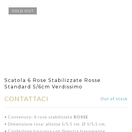
SOLD OUT
Scatola 6 Rose Stabilizzate Rosse
Standard 5/6cm Verdissimo
CONTATTACI
Out of stock
• Contenuto: 6 rose stabilizzate
ROSSE
• Dimensione rosa: altezza 5/5,5 cm. Ø 5/5,5 cm.
• Confezione lussuosa con finestra trasparente