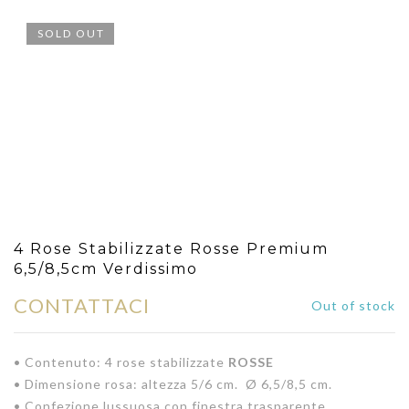
SOLD OUT
4 Rose Stabilizzate Rosse Premium
6,5/8,5cm Verdissimo
CONTATTACI
Out of stock
• Contenuto: 4 rose stabilizzate
ROSSE
• Dimensione rosa: altezza 5/6 cm. Ø 6,5/8,5 cm.
• Confezione lussuosa con finestra trasparente