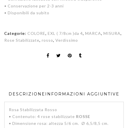
• Conservazione per 2-3 anni
• Disponibili da subito
Categorie:
COLORE
,
EXL ( 7/8cm )da 4
,
MARCA
,
MISURA
,
Rose Stabilizzate
,
rosso
,
Verdissimo
DESCRIZIONE
INFORMAZIONI AGGIUNTIVE
Rosa Stabilizzata Rosso
• Contenuto: 4 rose stabilizzate
ROSSE
• Dimensione rosa: altezza 5/6 cm. Ø 6,5/8,5 cm.