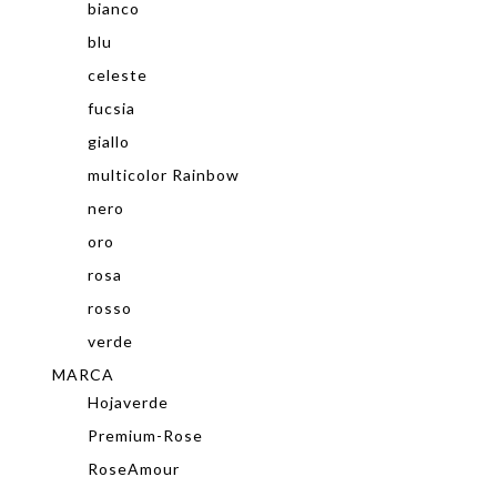
bianco
blu
celeste
fucsia
giallo
multicolor Rainbow
nero
oro
rosa
rosso
verde
MARCA
Hojaverde
Premium-Rose
RoseAmour