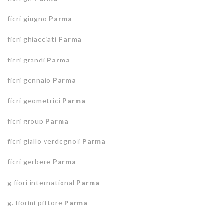
fiori giugno
Parma
fiori ghiacciati
Parma
fiori grandi
Parma
fiori gennaio
Parma
fiori geometrici
Parma
fiori group
Parma
fiori giallo verdognoli
Parma
fiori gerbere
Parma
g fiori international
Parma
g. fiorini pittore
Parma