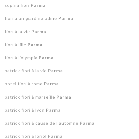
sophia fiori
Parma
fiori à un giardino udine
Parma
fiori à la vie
Parma
fiori à lille
Parma
fiori à l’olympia
Parma
patrick fiori à la vie
Parma
hotel fiori à rome
Parma
patrick fiori à marseille
Parma
patrick fiori à lyon
Parma
patrick fiori à cause de l’automne
Parma
patrick fiori à loriol
Parma