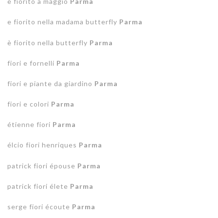
e fiorito a maggio
Parma
e fiorito nella madama butterfly
Parma
è fiorito nella butterfly
Parma
fiori e fornelli
Parma
fiori e piante da giardino
Parma
fiori e colori
Parma
étienne fiori
Parma
élcio fiori henriques
Parma
patrick fiori épouse
Parma
patrick fiori élete
Parma
serge fiori écoute
Parma