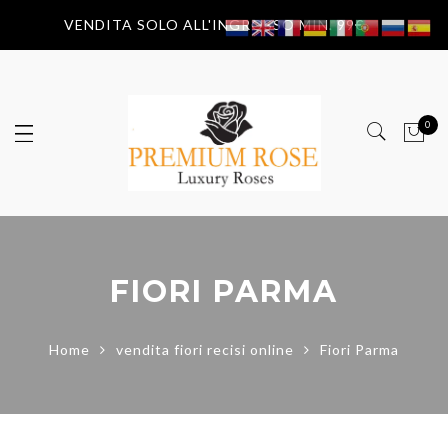
VENDITA SOLO ALL'INGROSSO MIN. 99€
0
FIORI PARMA
Home
vendita fiori recisi online
Fiori Parma