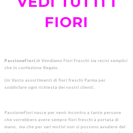
VEDI TUTTI I
FIORI
PassioneFiori.it
Vendiamo Fiori Freschi sia recisi semplici
che in confezione Regalo.
Un Vasto assortimenti di fiori freschi Parma per
soddisfare ogni richiesta dei nostri clienti.
PassioneFiori nasce per venir incontro a tante persone
che vorrebbero avere sempre fiori freschi a portata di
mano, ma che per vari motivi non si possono avvalere del