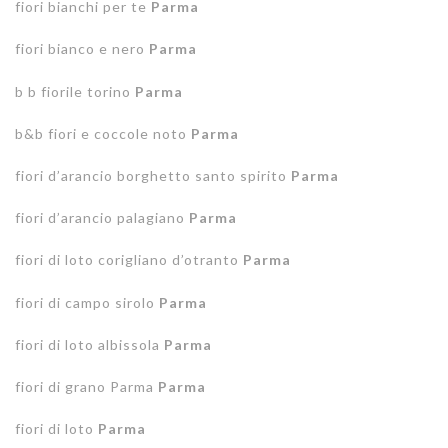
fiori bianchi per te
Parma
fiori bianco e nero
Parma
b b fiorile torino
Parma
b&b fiori e coccole noto
Parma
fiori d’arancio borghetto santo spirito
Parma
fiori d’arancio palagiano
Parma
fiori di loto corigliano d’otranto
Parma
fiori di campo sirolo
Parma
fiori di loto albissola
Parma
fiori di grano Parma
Parma
fiori di loto
Parma