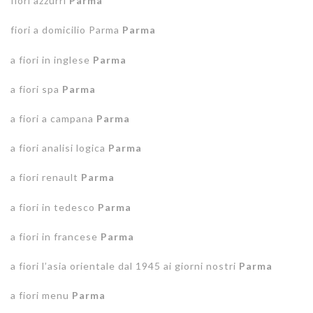
fiori azzurri
Parma
fiori a domicilio Parma
Parma
a fiori in inglese
Parma
a fiori spa
Parma
a fiori a campana
Parma
a fiori analisi logica
Parma
a fiori renault
Parma
a fiori in tedesco
Parma
a fiori in francese
Parma
a fiori l’asia orientale dal 1945 ai giorni nostri
Parma
a fiori menu
Parma