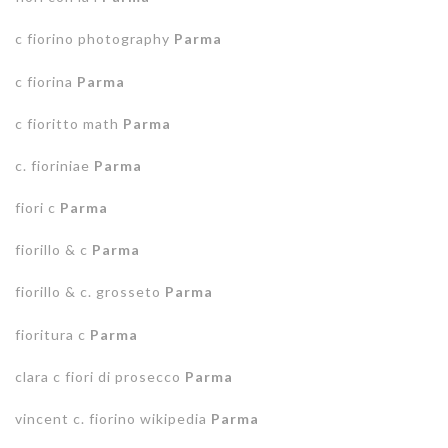
c fiorino photography
Parma
c fiorina
Parma
c fioritto math
Parma
c. fioriniae
Parma
fiori c
Parma
fiorillo & c
Parma
fiorillo & c. grosseto
Parma
fioritura c
Parma
clara c fiori di prosecco
Parma
vincent c. fiorino wikipedia
Parma