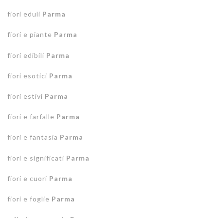
fiori eduli
Parma
fiori e piante
Parma
fiori edibili
Parma
fiori esotici
Parma
fiori estivi
Parma
fiori e farfalle
Parma
fiori e fantasia
Parma
fiori e significati
Parma
fiori e cuori
Parma
fiori e foglie
Parma