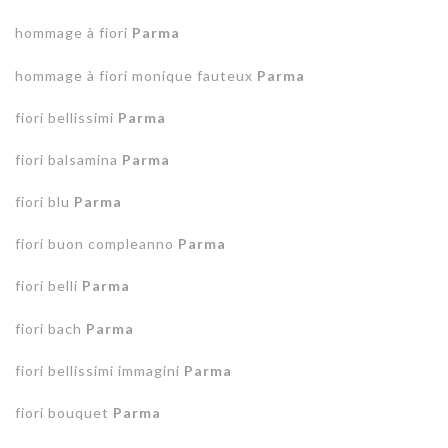
hommage à fiori
Parma
hommage à fiori monique fauteux
Parma
fiori bellissimi
Parma
fiori balsamina
Parma
fiori blu
Parma
fiori buon compleanno
Parma
fiori belli
Parma
fiori bach
Parma
fiori bellissimi immagini
Parma
fiori bouquet
Parma