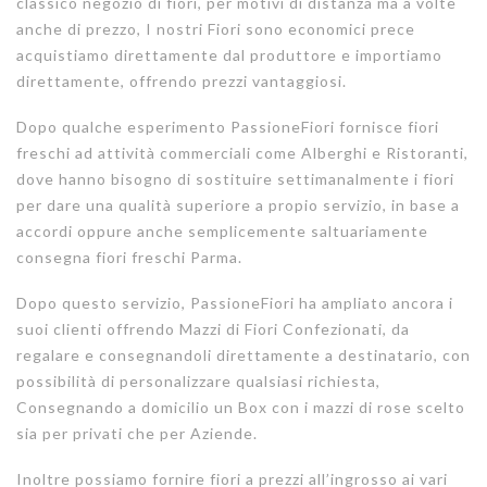
classico negozio di fiori, per motivi di distanza ma a volte
anche di prezzo, I nostri Fiori sono economici prece
acquistiamo direttamente dal produttore e importiamo
direttamente, offrendo prezzi vantaggiosi.
Dopo qualche esperimento PassioneFiori fornisce fiori
freschi ad attività commerciali come Alberghi e Ristoranti,
dove hanno bisogno di sostituire settimanalmente i fiori
per dare una qualità superiore a propio servizio, in base a
accordi oppure anche semplicemente saltuariamente
consegna fiori freschi Parma.
Dopo questo servizio, PassioneFiori ha ampliato ancora i
suoi clienti offrendo Mazzi di Fiori Confezionati, da
regalare e consegnandoli direttamente a destinatario, con
possibilità di personalizzare qualsiasi richiesta,
Consegnando a domicilio un Box con i mazzi di rose scelto
sia per privati che per Aziende.
Inoltre possiamo fornire fiori a prezzi all’ingrosso ai vari