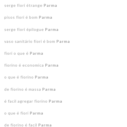
serge fiori étrange
Parma
pisos fiori é bom
Parma
serge fiori épilogue
Parma
vaso sanitário fiori é bom
Parma
fiori o que é
Parma
fiorino é economica
Parma
o que é fiorino
Parma
de fiorino é massa
Parma
é facil agregar fiorino
Parma
o que é fiori
Parma
de fiorino é facil
Parma