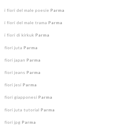
i fiori del male poesie
Parma
i fiori del male trama
Parma
i fiori di kirkuk
Parma
fiori juta
Parma
fiori japan
Parma
fiori jeans
Parma
fiori jesi
Parma
fiori giapponesi
Parma
fiori juta tutorial
Parma
fiori jpg
Parma