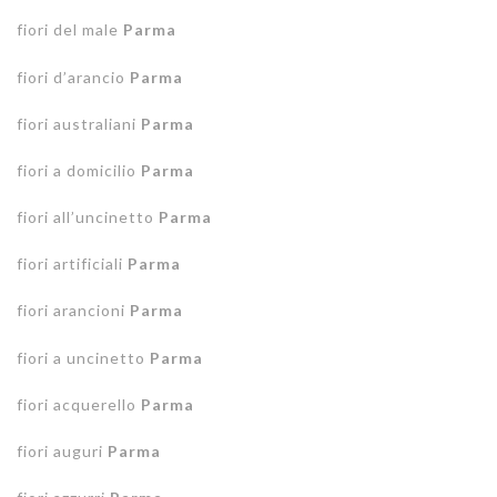
fiori del male
Parma
fiori d’arancio
Parma
fiori australiani
Parma
fiori a domicilio
Parma
fiori all’uncinetto
Parma
fiori artificiali
Parma
fiori arancioni
Parma
fiori a uncinetto
Parma
fiori acquerello
Parma
fiori auguri
Parma