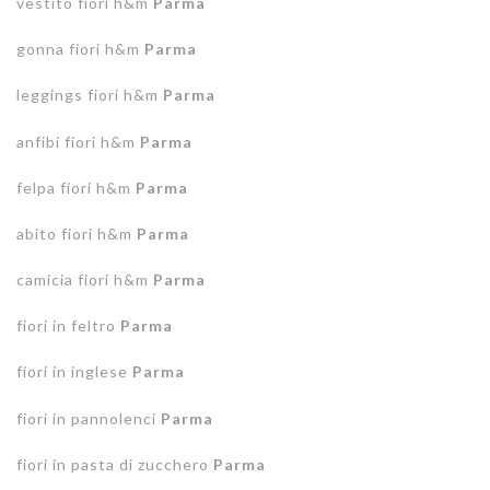
vestito fiori h&m
Parma
gonna fiori h&m
Parma
leggings fiori h&m
Parma
anfibi fiori h&m
Parma
felpa fiori h&m
Parma
abito fiori h&m
Parma
camicia fiori h&m
Parma
fiori in feltro
Parma
fiori in inglese
Parma
fiori in pannolenci
Parma
fiori in pasta di zucchero
Parma