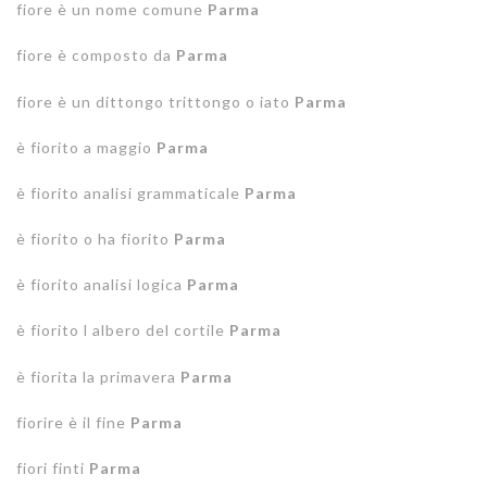
fiore è un nome comune
Parma
fiore è composto da
Parma
fiore è un dittongo trittongo o iato
Parma
è fiorito a maggio
Parma
è fiorito analisi grammaticale
Parma
è fiorito o ha fiorito
Parma
è fiorito analisi logica
Parma
è fiorito l albero del cortile
Parma
è fiorita la primavera
Parma
fiorire è il fine
Parma
fiori finti
Parma