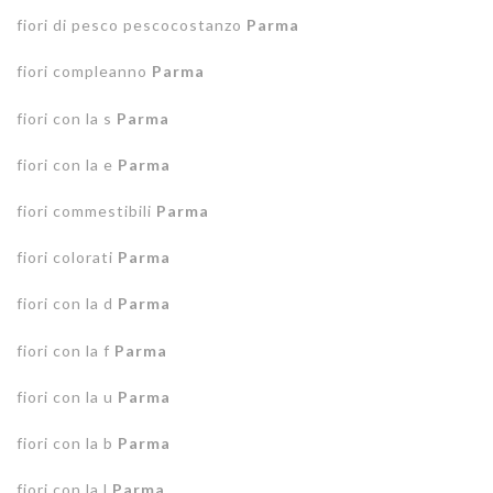
fiori di pesco pescocostanzo
Parma
fiori compleanno
Parma
fiori con la s
Parma
fiori con la e
Parma
fiori commestibili
Parma
fiori colorati
Parma
fiori con la d
Parma
fiori con la f
Parma
fiori con la u
Parma
fiori con la b
Parma
fiori con la l
Parma