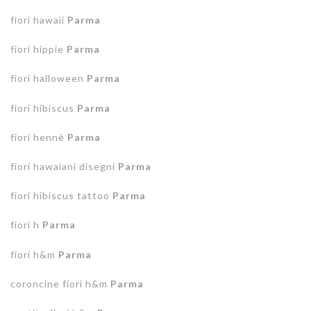
fiori hawaii
Parma
fiori hippie
Parma
fiori halloween
Parma
fiori hibiscus
Parma
fiori hennè
Parma
fiori hawaiani disegni
Parma
fiori hibiscus tattoo
Parma
fiori h
Parma
fiori h&m
Parma
coroncine fiori h&m
Parma