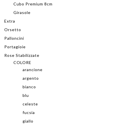
Cubo Premium 8cm
Girasole
Extra
Orsetto
Palloncini
Portagioie
Rose Stabilizzate
COLORE
arancione
argento
bianco
blu
celeste
fucsia
giallo