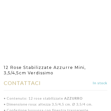
12 Rose Stabilizzate Azzurre Mini,
3,5/4,5cm Verdissimo
CONTATTACI
In stock
• Contenuto: 12 rose stabilizzate
AZZURRO
• Dimensione rosa: altezza 3,5/4,5 cm. Ø 3,5/4 cm.
• Confezione lussuosa con finestra trasparente