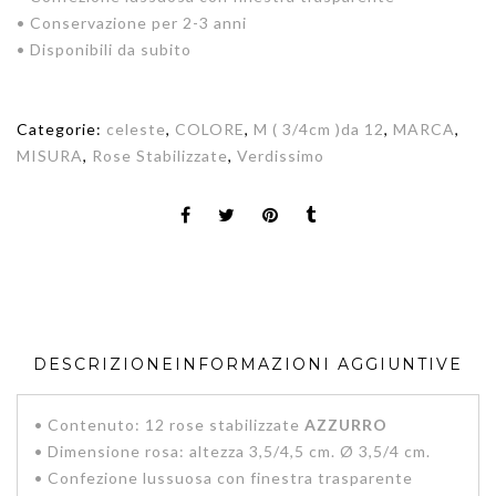
• Conservazione per 2-3 anni
• Disponibili da subito
Categorie:
celeste
,
COLORE
,
M ( 3/4cm )da 12
,
MARCA
,
MISURA
,
Rose Stabilizzate
,
Verdissimo
DESCRIZIONE
INFORMAZIONI AGGIUNTIVE
• Contenuto: 12 rose stabilizzate
AZZURRO
• Dimensione rosa: altezza 3,5/4,5 cm. Ø 3,5/4 cm.
• Confezione lussuosa con finestra trasparente