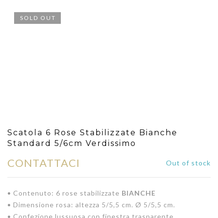
SOLD OUT
Scatola 6 Rose Stabilizzate Bianche
Standard 5/6cm Verdissimo
CONTATTACI
Out of stock
• Contenuto: 6 rose stabilizzate
BIANCHE
• Dimensione rosa: altezza 5/5,5 cm. Ø 5/5,5 cm.
• Confezione lussuosa con finestra trasparente