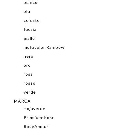
bianco
blu
celeste
fucsia
giallo
multicolor Rainbow
nero
oro
rosa
rosso
verde
MARCA
Hojaverde
Premium-Rose
RoseAmour