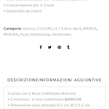
• Conservazione per 2-3 anni
• Disponibili da subito
Categorie:
bianco
,
COLORE
,
LL ( 5/6cm )da 6
,
MARCA
,
MISURA
,
Rose Stabilizzate
,
Verdissimo
DESCRIZIONE
INFORMAZIONI AGGIUNTIVE
Scatola con 6 Rosa stabilizzata Bianche
• Contenuto: 6 rose stabilizzate
BIANCHE
• Dimensione rosa: altezza5/5,5 cm. Ø 5/5,5 cm.