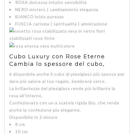
ROSA
dolcezza intuito sensibilità
NERO
mistero | cambiamento eleganza
BIANCO
inizio purezza
FUSCIA
carisma | spiritualità | ammirazione
Cubo Luxury con Rose Eterne
Cambia lo spessore del cubo,
è disponbile anche il cubo di plexiglass più spesso per
dare più valore al tuo regalo. Sembrerà vetro.
La brillantezza del plexiglass rende più brillante la
rosa all’interno,
Confezionato con un a scatola rigida Blu, che rende
anche la confezione piu elegante.
Disponibile in 2 misure
8 cm
10 cm