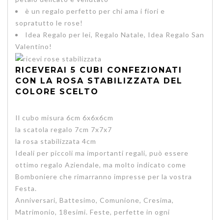
è un regalo perfetto per chi ama i fiori e
sopratutto le rose!
Idea Regalo per lei, Regalo Natale, Idea Regalo San
Valentino!
RICEVERAI 5 CUBI CONFEZIONATI
CON LA ROSA STABILIZZATA DEL
COLORE SCELTO
Il cubo misura 6cm 6x6x6cm
la scatola regalo 7cm 7x7x7
la rosa stabilizzata 4cm
Ideali per piccoli ma importanti regali, può essere
ottimo regalo Aziendale, ma molto indicato come
Bomboniere che rimarranno impresse per la vostra
Festa.
Anniversari, Battesimo, Comunione, Cresima,
Matrimonio, 18esimi. Feste, perfette in ogni