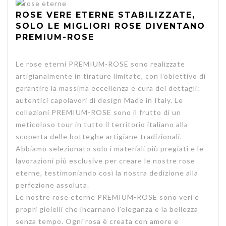
ROSE VERE ETERNE STABILIZZATE,
SOLO LE MIGLIORI ROSE DIVENTANO
PREMIUM-ROSE
Le rose eterni PREMIUM-ROSE sono realizzate
artigianalmente in tirature limitate, con l’obiettivo di
garantire la massima eccellenza e cura dei dettagli:
autentici capolavori di design Made in Italy. Le
collezioni PREMIUM-ROSE sono il frutto di un
meticoloso tour in tutto il territorio italiano alla
scoperta delle botteghe artigiane tradizionali.
Abbiamo selezionato solo i materiali più pregiati e le
lavorazioni più esclusive per creare le nostre rose
eterne, testimoniando così la nostra dedizione alla
perfezione assoluta.
Le nostre rose eterne PREMIUM-ROSE sono veri e
propri gioielli che incarnano l’eleganza e la bellezza
senza tempo. Ogni rosa è creata con amore e