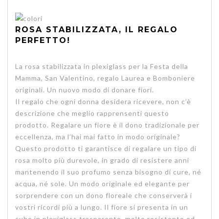
ROSA STABILIZZATA, IL REGALO
PERFETTO!
La rosa stabilizzata in plexiglass per la Festa della
Mamma, San Valentino, regalo Laurea e Bomboniere
originali. Un nuovo modo di donare fiori.
Il regalo che ogni donna desidera ricevere
, non c’è
descrizione che meglio rapprensenti questo
prodotto. Regalare un fiore è il dono tradizionale per
eccellenza, ma l’hai mai fatto in modo originale?
Questo prodotto ti garantisce di regalare un tipo di
rosa molto più durevole, in grado di resistere anni
mantenendo il suo profumo senza bisogno di cure, né
acqua, né sole. Un modo originale ed elegante per
sorprendere con un dono floreale che conserverà i
vostri ricordi più a lungo. Il fiore si presenta in un
cubo in plexiglass trasparente, molto resistente ed