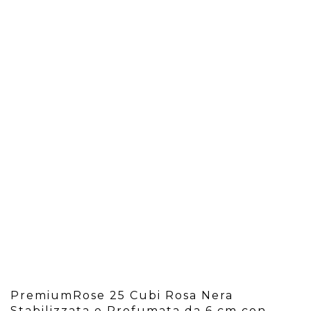
PremiumRose 25 Cubi Rosa Nera
Stabilizzata e Profumata da 6 cm con