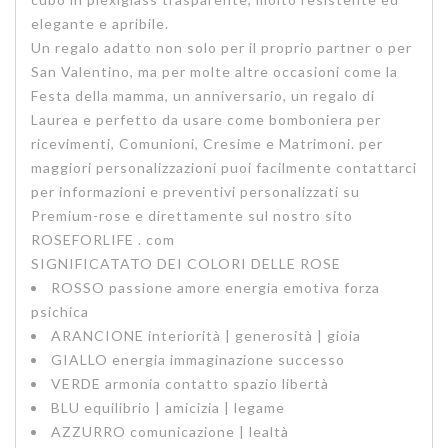
elegante e apribile.
Un regalo adatto non solo per il proprio partner o per
San Valentino, ma per molte altre occasioni come la
Festa della mamma, un anniversario, un regalo di
Laurea e perfetto da usare come bomboniera per
ricevimenti, Comunioni, Cresime e Matrimoni. per
maggiori personalizzazioni puoi facilmente contattarci
per informazioni e preventivi personalizzati su
Premium-rose
e direttamente sul nostro sito
ROSEFORLIFE . com
SIGNIFICATATO DEI COLORI DELLE ROSE
ROSSO
passione amore energia emotiva forza
psichica
ARANCIONE
interiorità | generosità | gioia
GIALLO
energia immaginazione successo
VERDE
armonia contatto spazio libertà
BLU
equilibrio | amicizia | legame
AZZURRO
comunicazione | lealtà