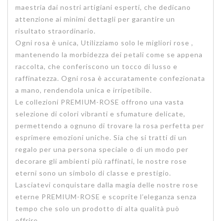
maestria dai nostri artigiani esperti, che dedicano
attenzione ai minimi dettagli per garantire un
risultato straordinario.
Ogni rosa è unica, Utilizziamo solo le migliori rose ,
mantenendo la morbidezza dei petali come se appena
raccolta, che conferiscono un tocco di lusso e
raffinatezza. Ogni rosa è accuratamente confezionata
a mano, rendendola unica e irripetibile.
Le collezioni PREMIUM-ROSE offrono una vasta
selezione di colori vibranti e sfumature delicate,
permettendo a ognuno di trovare la rosa perfetta per
esprimere emozioni uniche. Sia che si tratti di un
regalo per una persona speciale o di un modo per
decorare gli ambienti più raffinati, le nostre rose
eterni sono un simbolo di classe e prestigio.
Lasciatevi conquistare dalla magia delle nostre rose
eterne PREMIUM-ROSE e scoprite l’eleganza senza
tempo che solo un prodotto di alta qualità può
offrire.