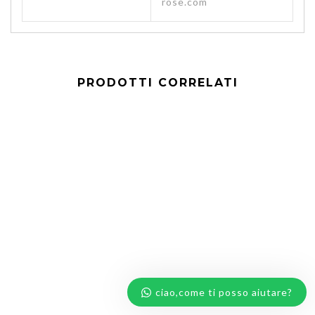
rose.com
PRODOTTI CORRELATI
ciao,come ti posso aiutare?