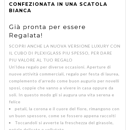
CONFEZIONATA IN UNA SCATOLA
BIANCA
Già pronta per essere
Regalata!
SCOPRI ANCHE LA NUOVA VERSIONE LUXURY CON
IL CUBO DI PLEXIGLASS PIU SPESSO, PER DARE
PIU VALORE AL TUO REGALO
Un’
Idea regalo per diverse occasioni.
Aperture di
nuove attività commerciali, regalo per festa di laurea,
complemento d’arredo come buon augurio per novelli
sposi, coppie che vanno a vivere in casa oppure da
soli. In questo modo gli si augura una
vita serena e
felice
petali, la corona e il cuore del fiore, rimangono con
un buon spessore, come se fossero appena raccolti
Toccandoli si avverte la freschezza del girasole,
petalo delicato e vellutato