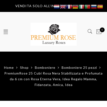
VENDITA SOLO ALL'INGROSSO MIN. 99€
0
Home
Shop
Bomboniere
Bomboniere 25 pezzi
PremiumRose 25 Cubi Rosa Nera Stabilizzata e Profumata
da 6 cm con Rosa Eterna Vera, Idea Regalo Mamma,
Fidanzata, Amica, Idea