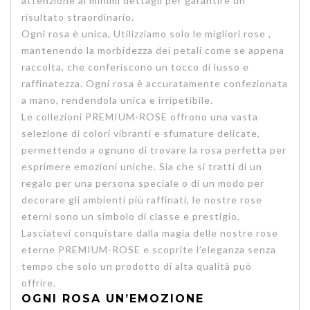
attenzione ai minimi dettagli per garantire un
risultato straordinario.
Ogni rosa è unica, Utilizziamo solo le migliori rose ,
mantenendo la morbidezza dei petali come se appena
raccolta, che conferiscono un tocco di lusso e
raffinatezza. Ogni rosa è accuratamente confezionata
a mano, rendendola unica e irripetibile.
Le collezioni PREMIUM-ROSE offrono una vasta
selezione di colori vibranti e sfumature delicate,
permettendo a ognuno di trovare la rosa perfetta per
esprimere emozioni uniche. Sia che si tratti di un
regalo per una persona speciale o di un modo per
decorare gli ambienti più raffinati, le nostre rose
eterni sono un simbolo di classe e prestigio.
Lasciatevi conquistare dalla magia delle nostre rose
eterne PREMIUM-ROSE e scoprite l’eleganza senza
tempo che solo un prodotto di alta qualità può
offrire.
OGNI ROSA UN’EMOZIONE