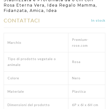
Rosa Eterna Vera, Idea Regalo Mamma,
Fidanzata, Amica, Idea
CONTATTACI
In stock
Premium-
Marchio
rose.com
Tipo di prodotto vegetale o
Rosa
animale
Colore
Nero
Materiale
Plastica
Dimensioni del prodotto
6P x 6l x 6H cm