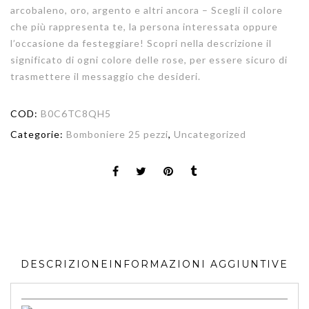
arcobaleno, oro, argento e altri ancora – Scegli il colore
che più rappresenta te, la persona interessata oppure
l’occasione da festeggiare! Scopri nella descrizione il
significato di ogni colore delle rose, per essere sicuro di
trasmettere il messaggio che desideri.
COD:
B0C6TC8QH5
Categorie:
Bomboniere 25 pezzi
,
Uncategorized
DESCRIZIONE
INFORMAZIONI AGGIUNTIVE