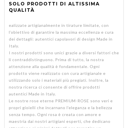
SOLO PRODOTTI DI ALTISSIMA
QUALITÀ
ealizzate artigianalmente in tirature limitate, con
l’obiettivo di garantire la massima eccellenza e cura
dei dettagli: autentici capolavori di design Made in
Italy.
I nostri prodotti sono unici grazie a diversi fattori che
li contraddistinguono. Prima di tutto, la nostra
attenzione alla qualità è fondamentale. Ogni
prodotto viene realizzato con cura artigianale e
utilizzando solo i materiali più pregiati. Inoltre, la
nostra ricerca ci consente di offrire prodotti
autentici Made in Italy.
Le nostre rose eterne PREMIUM-ROSE sono veri e
propri gioielli che incarnano l’eleganza e la bellezza
senza tempo. Ogni rosa è creata con amore e
maestria dai nostri artigiani esperti, che dedicano