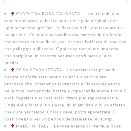
CUBO CON ROSA COLORATA – I nostri cubi con
rose stabilizzate colorate sono un regalo originale per
ogni occasione speciale. All’interno del cubo trasparente
ed apribile, c’è una rosa stabilizzata immersa in un fondo
trasparente con bollicine, per ricreare l’effetto di una rosa
che galleggia sull’acqua. Ogni cubo racchiude una rosa
che sprigiona un’essenza naturale profumata di alta
qualità.
ROSA STABILIZZATA – Le nostre rose prima di
essere confezionate hanno subito un particolare
processo che interrompe la crescita e l’invecchiamento
della rosa, rendendola intatta e impeccabile anche fino a 5
anni. Regalare una rosa stabilizzata può rappresentare
l’indelebile forza di un amore, di un’amicizia o di un affetto
che dura nel tempo. Chi la riceve, potrà apprezzare il
vostro regalo per un periodo decisamente più lungo.
MADE IN ITALY – Le rose eterne di Premium Rose