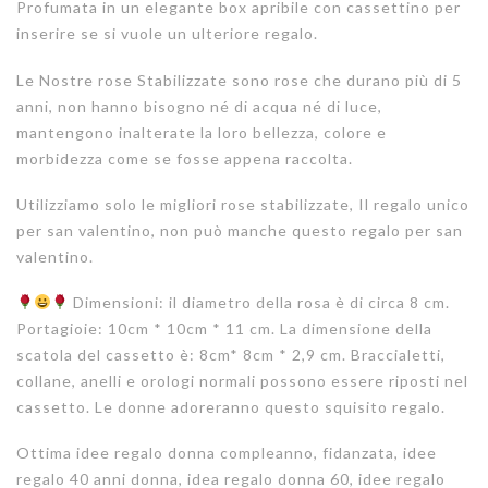
Profumata in un elegante box apribile con cassettino per
inserire se si vuole un ulteriore regalo.
Le Nostre rose Stabilizzate sono rose che durano più di 5
anni, non hanno bisogno né di acqua né di luce,
mantengono inalterate la loro bellezza, colore e
morbidezza come se fosse appena raccolta.
Utilizziamo solo le migliori rose stabilizzate, Il regalo unico
per san valentino, non può manche questo regalo per san
valentino.
Dimensioni: il diametro della rosa è di circa 8 cm.
Portagioie: 10cm * 10cm * 11 cm. La dimensione della
scatola del cassetto è: 8cm* 8cm * 2,9 cm. Braccialetti,
collane, anelli e orologi normali possono essere riposti nel
cassetto. Le donne adoreranno questo squisito regalo.
Ottima idee regalo donna compleanno, fidanzata, idee
regalo 40 anni donna, idea regalo donna 60, idee regalo