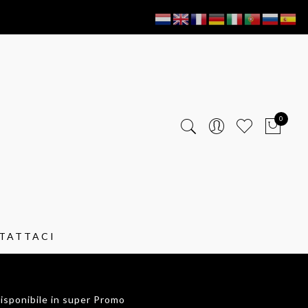
0
TATTACI
isponibile in super Promo