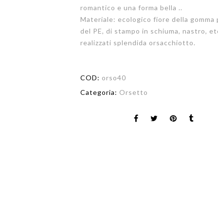
romantico e una forma bella ..
Materiale: ecologico fiore della gomma
del PE, di stampo in schiuma, nastro, e
realizzati splendida orsacchiotto.
COD:
orso40
Categoria:
Orsetto