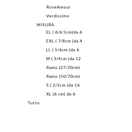
RoseAmour
Verdissimo
MISURA
EL ( 6/6.5cm)da 6
EXL ( 7/8cm )da 4
LL ( 5/6cm )da 6
M ( 3/4cm )da 12
Ramo (27/30cm)
Ramo (50/70cm)
S ( 2/3cm )da 16
XL (6 cm) da 6
Tutto