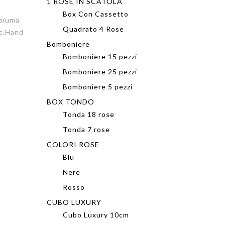
1 ROSE IN SCATOLA
Box Con Cassetto
 piuma
Quadrato 4 Rose
tc.Hand
Bomboniere
Bomboniere 15 pezzi
Bomboniere 25 pezzi
Bomboniere 5 pezzi
BOX TONDO
Tonda 18 rose
Tonda 7 rose
COLORI ROSE
Blu
Nere
Rosso
CUBO LUXURY
Cubo Luxury 10cm