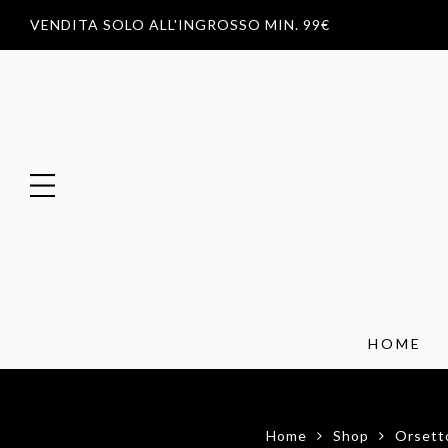
VENDITA SOLO ALL'INGROSSO MIN. 99€
HOME
Home
Shop
Orsett