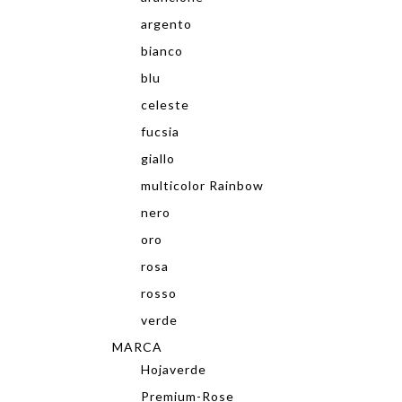
argento
bianco
blu
celeste
fucsia
giallo
multicolor Rainbow
nero
oro
rosa
rosso
verde
MARCA
Hojaverde
Premium-Rose