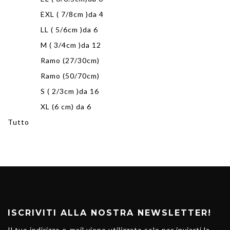
EXL ( 7/8cm )da 4
LL ( 5/6cm )da 6
M ( 3/4cm )da 12
Ramo (27/30cm)
Ramo (50/70cm)
S ( 2/3cm )da 16
XL (6 cm) da 6
Tutto
ISCRIVITI ALLA NOSTRA NEWSLETTER!
Il tuo indirizzo e-mail viene utilizzato solo per inviarti la