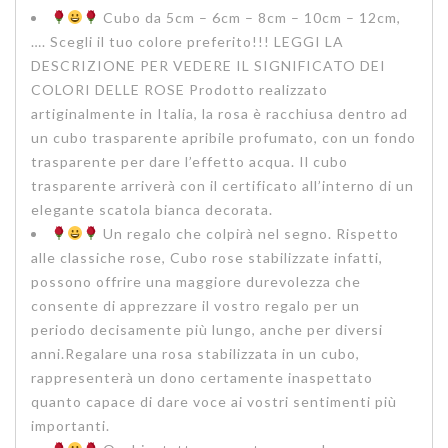
Cubo da 5cm – 6cm – 8cm – 10cm – 12cm,
…. Scegli il tuo colore preferito!!! LEGGI LA
DESCRIZIONE PER VEDERE IL SIGNIFICATO DEI
COLORI DELLE ROSE Prodotto realizzato
artiginalmente in Italia, la rosa è racchiusa dentro ad
un cubo trasparente apribile profumato, con un fondo
trasparente per dare l’effetto acqua. Il cubo
trasparente arriverà con il certificato all’interno di un
elegante scatola bianca decorata.
Un regalo che colpirà nel segno. Rispetto
alle classiche rose, Cubo rose stabilizzate infatti,
possono offrire una maggiore durevolezza che
consente di apprezzare il vostro regalo per un
periodo decisamente più lungo, anche per diversi
anni.Regalare una rosa stabilizzata in un cubo,
rappresenterà un dono certamente inaspettato
quanto capace di dare voce ai vostri sentimenti più
importanti.