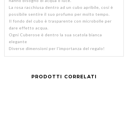
hanno bisogno di acqua o luce.
La rosa racchiusa dentro ad un cubo apribile, cosi è
possibile sentire il suo profumo per molto tempo.
Il fondo del cubo è trasparente con microbolle per
dare effetto acqua.
Ogni Cuberose è dentro la sua scatola bianca
elegante
Diverse dimensioni per l’importanza del regalo!
PRODOTTI CORRELATI