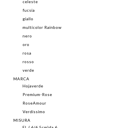
celeste
fucsia
giallo
multicolor Rainbow
nero
oro
rosa
rosso
verde
MARCA
Hojaverde
Premium-Rose
RoseAmour
Verdissimo
MISURA
EL ( 6/6.5cm)da 6