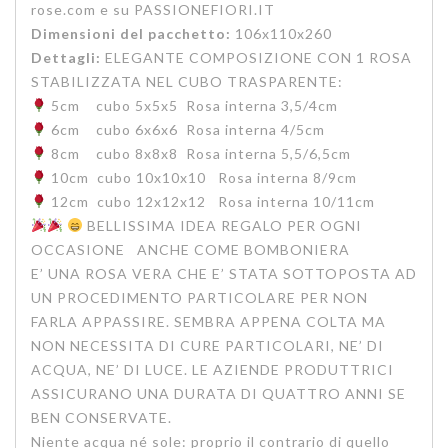
rose.com e su PASSIONEFIORI.IT
Dimensioni del pacchetto:
106x110x260
Dettagli:
ELEGANTE COMPOSIZIONE CON 1 ROSA
STABILIZZATA NEL CUBO TRASPARENTE:
5cm cubo 5x5x5 Rosa interna 3,5/4cm
6cm cubo 6x6x6 Rosa interna 4/5cm
8cm cubo 8x8x8 Rosa interna 5,5/6,5cm
10cm cubo 10x10x10 Rosa interna 8/9cm
12cm cubo 12x12x12 Rosa interna 10/11cm
BELLISSIMA IDEA REGALO PER OGNI
OCCASIONE ANCHE COME BOMBONIERA
E’ UNA ROSA VERA CHE E’ STATA SOTTOPOSTA AD
UN PROCEDIMENTO PARTICOLARE PER NON
FARLA APPASSIRE. SEMBRA APPENA COLTA MA
NON NECESSITA DI CURE PARTICOLARI, NE’ DI
ACQUA, NE’ DI LUCE. LE AZIENDE PRODUTTRICI
ASSICURANO UNA DURATA DI QUATTRO ANNI SE
BEN CONSERVATE.
Niente acqua né sole: proprio il contrario di quello