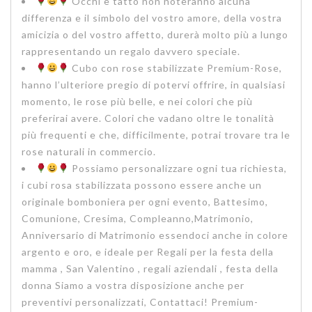
Occhi e tatto non noteranno alcuna
differenza e il simbolo del vostro amore, della vostra
amicizia o del vostro affetto, durerà molto più a lungo
rappresentando un regalo davvero speciale.
Cubo con rose stabilizzate Premium-Rose,
hanno l’ulteriore pregio di potervi offrire, in qualsiasi
momento, le rose più belle, e nei colori che più
preferirai avere. Colori che vadano oltre le tonalità
più frequenti e che, difficilmente, potrai trovare tra le
rose naturali in commercio.
Possiamo personalizzare ogni tua richiesta,
i cubi rosa stabilizzata possono essere anche un
originale bomboniera per ogni evento, Battesimo,
Comunione, Cresima, Compleanno,Matrimonio,
Anniversario di Matrimonio essendoci anche in colore
argento e oro, e ideale per Regali per la festa della
mamma , San Valentino , regali aziendali , festa della
donna Siamo a vostra disposizione anche per
preventivi personalizzati, Contattaci! Premium-