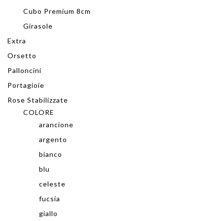
Cubo Premium 8cm
Girasole
Extra
Orsetto
Palloncini
Portagioie
Rose Stabilizzate
COLORE
arancione
argento
bianco
blu
celeste
fucsia
giallo