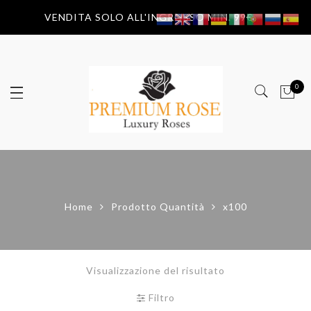
VENDITA SOLO ALL'INGROSSO MIN. 99€
0
Home
Prodotto Quantità
x100
Visualizzazione del risultato
Filtro