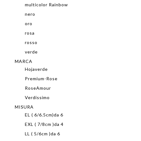
multicolor Rainbow
nero
oro
rosa
rosso
verde
MARCA
Hojaverde
Premium-Rose
RoseAmour
Verdissimo
MISURA
EL ( 6/6.5cm)da 6
EXL ( 7/8cm )da 4
LL ( 5/6cm )da 6