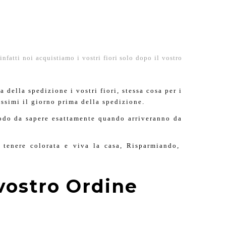
infatti noi acquistiamo i vostri fiori solo dopo il vostro
della spedizione i vostri fiori, stessa cosa per i
issimi il giorno prima della spedizione.
modo da sapere esattamente quando arriveranno da
 tenere colorata e viva la casa, Risparmiando,
 vostro Ordine