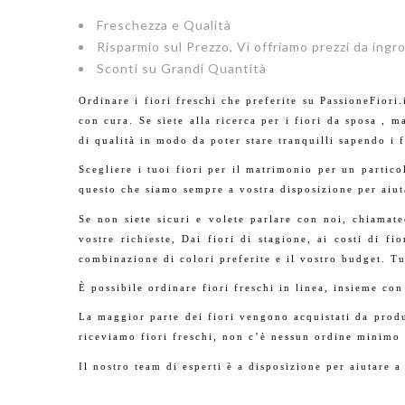
Freschezza e Qualità
Risparmio sul Prezzo, Vi offriamo prezzi da ingr
Sconti su Grandi Quantità
Ordinare i fiori freschi che preferite su PassioneFiori.i
con cura. Se siete alla ricerca per i fiori da sposa , m
di qualità in modo da poter stare tranquilli sapendo i 
Scegliere i tuoi fiori per il matrimonio per un partico
questo che siamo sempre a vostra disposizione per aiuta
Se non siete sicuri e volete parlare con noi, chiama
vostre richieste, Dai fiori di stagione, ai costi di fi
combinazione di colori preferite e il vostro budget. Tut
È possibile ordinare fiori freschi in linea, insieme con
La maggior parte dei fiori vengono acquistati da produ
riceviamo fiori freschi, non c’è nessun ordine minimo 
Il nostro team di esperti è a disposizione per aiutare a