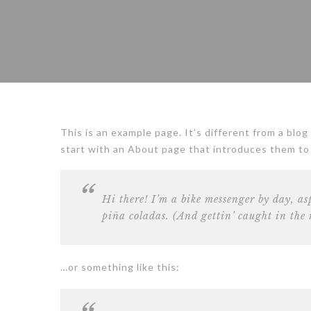
This is an example page. It’s different from a blog
start with an About page that introduces them to p
Hi there! I’m a bike messenger by day, as
piña coladas. (And gettin’ caught in the 
…or something like this: