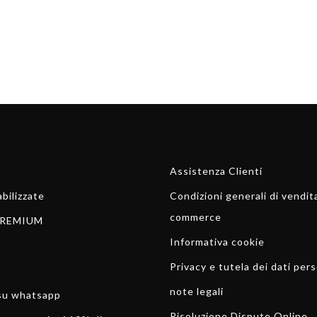
Assistenza Clienti
bilizzate
Condizioni generali di vendit
commerce
REMIUM
Informativa cookie
Privacy e tutela dei dati pers
note legali
 su whatsapp
Risoluzione Dispute Online