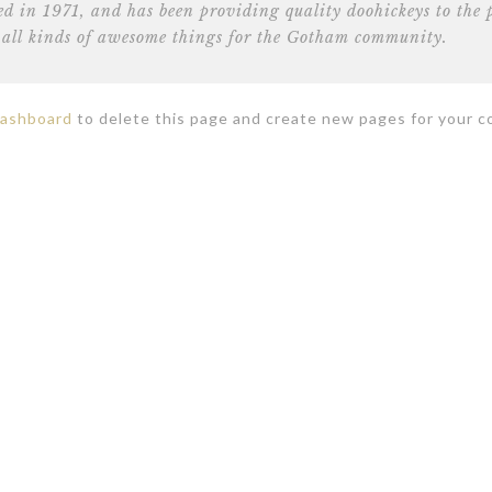
n 1971, and has been providing quality doohickeys to the p
all kinds of awesome things for the Gotham community.
dashboard
to delete this page and create new pages for your c