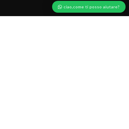
ciao,come ti posso aiutare?
(MS)