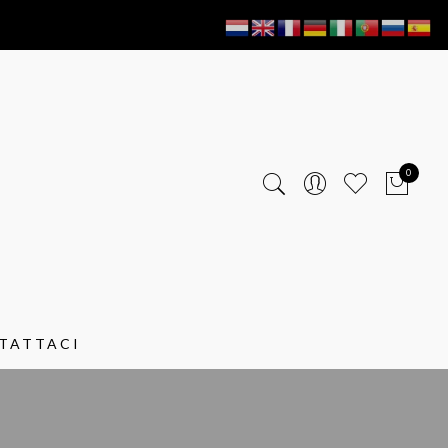
0
TATTACI