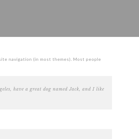
r site navigation (in most themes). Most people
ngeles, have a great dog named Jack, and I like