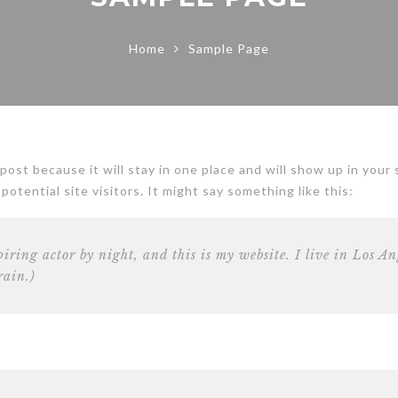
Home
Sample Page
 post because it will stay in one place and will show up in you
otential site visitors. It might say something like this:
piring actor by night, and this is my website. I live in Los A
rain.)