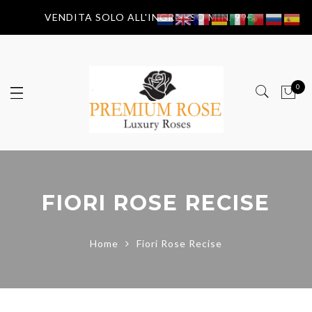
VENDITA SOLO ALL'INGROSSO MIN. 99€
0
FIORI ROSE RECISE
Home
Fiori Rose Recise