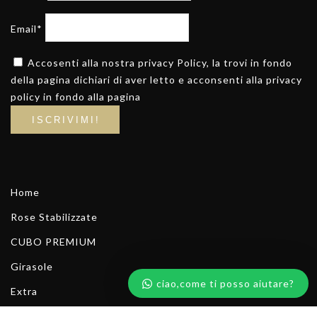
Email*
Accosenti alla nostra privacy Policy, la trovi in fondo
della pagina dichiari di aver letto e acconsenti alla privacy
policy in fondo alla pagina
Home
Rose Stabilizzate
CUBO PREMIUM
Girasole
ciao,come ti posso aiutare?
Extra
Scrivici su whatsapp