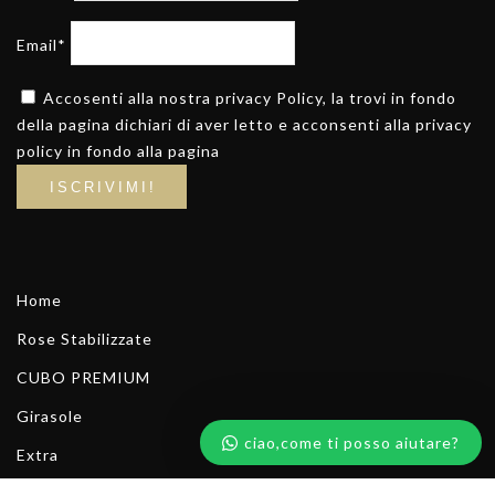
Email*
Accosenti alla nostra privacy Policy, la trovi in fondo
della pagina dichiari di aver letto e acconsenti alla privacy
policy in fondo alla pagina
Home
Rose Stabilizzate
CUBO PREMIUM
Girasole
ciao,come ti posso aiutare?
Extra
Scrivici su whatsapp