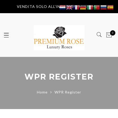
VENDITA SOLO ALL'INGROSSO MIN. 99€
0
WPR REGISTER
Home
WPR Register