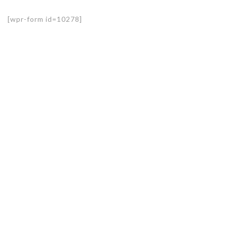
[wpr-form id=10278]