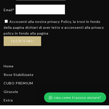
Email*
Accosenti alla nostra privacy Policy, la trovi in fondo
della pagina dichiari di aver letto e acconsenti alla privacy
policy in fondo alla pagina
Home
Rose Stabilizzate
CUBO PREMIUM
Girasole
ciao,come ti posso aiutare?
Extra
Scrivici su whatsapp