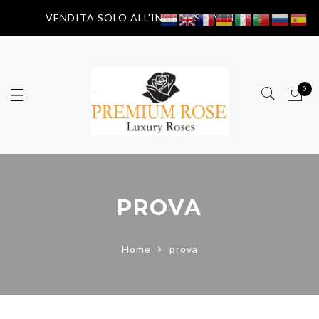
VENDITA SOLO ALL'INGROSSO MIN. 99€
0
PROVA
Home
prova