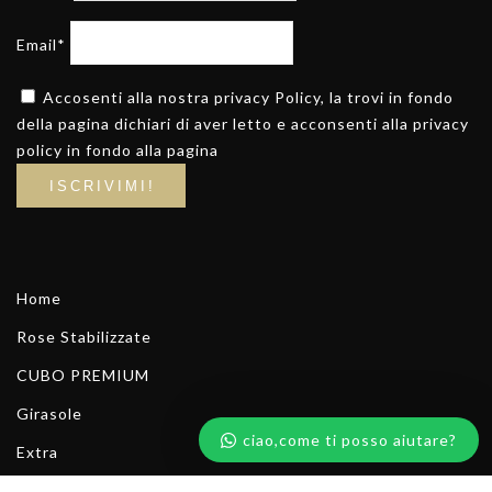
Email*
Accosenti alla nostra privacy Policy, la trovi in fondo
della pagina dichiari di aver letto e acconsenti alla privacy
policy in fondo alla pagina
Home
Rose Stabilizzate
CUBO PREMIUM
Girasole
ciao,come ti posso aiutare?
Extra
Scrivici su whatsapp