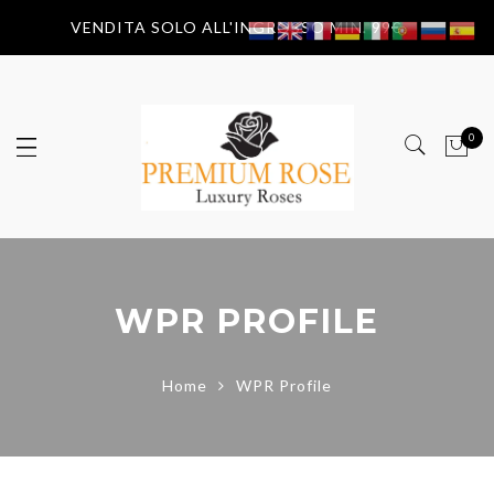
VENDITA SOLO ALL'INGROSSO MIN. 99€
0
WPR PROFILE
Home
WPR Profile