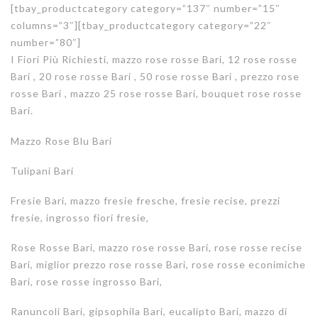
[tbay_productcategory category=”137″ number=”15″
columns=”3″][tbay_productcategory category=”22″
number=”80″]
I Fiori Più Richiesti, mazzo rose rosse Bari, 12 rose rosse
Bari , 20 rose rosse Bari , 50 rose rosse Bari , prezzo rose
rosse Bari , mazzo 25 rose rosse Bari, bouquet rose rosse
Bari.
Mazzo Rose Blu Bari
Tulipani Bari
Fresie Bari, mazzo fresie fresche, fresie recise, prezzi
fresie, ingrosso fiori fresie,
Rose Rosse Bari, mazzo rose rosse Bari, rose rosse recise
Bari, miglior prezzo rose rosse Bari, rose rosse econimiche
Bari, rose rosse ingrosso Bari,
Ranuncoli Bari, gipsophila Bari, eucalipto Bari, mazzo di