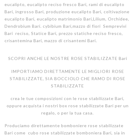
eucalipto, eucalipto reciso fresco Bari, rami di eucalipto
Bari, ingrosso Bari, produzione eucalipto Bari, coltivazione
eucalipto Bari, eucalipto matrimonio Bari,Lilium, Orchidee,
Dendrobium Bari. cybibium Bari,mazzo di fiori Semprevivi
Bari reciso, Statice Bari, prezzo statiche reciso fresco,
crisantemina Bari, mazzo di crisantemi Bari.
SCOPRI ANCHE LE NOSTRE ROSE STABILIZZATE Bari
IMPORTIAMO DIRETTAMENTE LE MIGLIORI ROSE
STABILIZZATE, SIA BOCCIOLO CHE RAMO DI ROSE
STABILIZZATE
crea le tue composizioni con le rose stabilizzate Bari,
oppure acquista i nostri box rose stabilizzate Bari per un
regalo, o per la tua casa.
Produciamo direttamente bomboniere rose stabilizzate
Bari come cubo rose stabilizzate bomboniera Bari, sia in