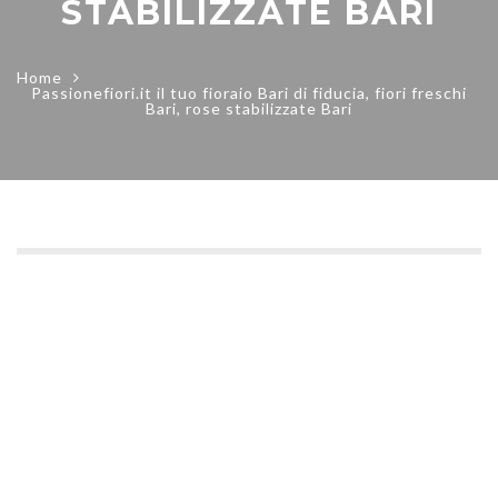
STABILIZZATE BARI
Home
Passionefiori.it il tuo fioraio Bari di fiducia, fiori freschi
Bari, rose stabilizzate Bari