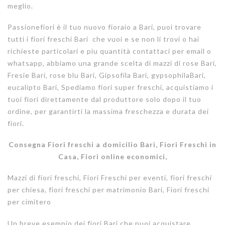
meglio.
Passionefiori è il tuo nuovo fioraio a Bari, puoi trovare
tutti i fiori freschi Bari che vuoi e se non li trovi o hai
richieste particolari e piu quantità contattaci per email o
whatsapp, abbiamo una grande scelta di mazzi di rose Bari,
Fresie Bari, rose blu Bari, Gipsofila Bari, gypsophilaBari,
eucalipto Bari, Spediamo fiori super freschi, acquistiamo i
tuoi fiori direttamente dal produttore solo dopo il tuo
ordine, per garantirti la massima freschezza e durata dei
fiori.
Consegna Fiori freschi a domicilio Bari, Fiori Freschi in
Casa, Fiori online economici,
Mazzi di fiori freschi, Fiori Freschi per eventi, fiori freschi
per chiesa, fiori freschi per matrimonio Bari, Fiori freschi
per cimitero
Un breve esempio dei fiori Bari che puoi acquistare,