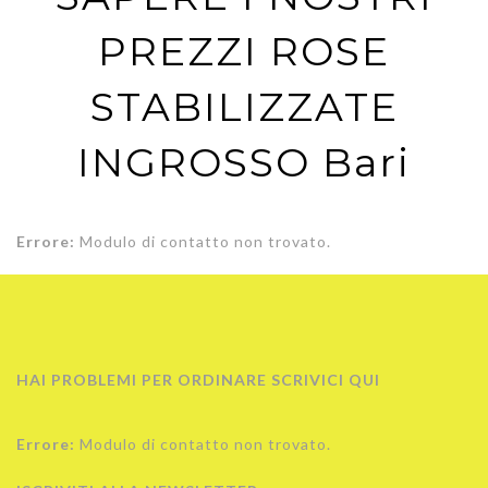
PREZZI ROSE
STABILIZZATE
INGROSSO Bari
Errore:
Modulo di contatto non trovato.
HAI PROBLEMI PER ORDINARE SCRIVICI QUI
Errore:
Modulo di contatto non trovato.