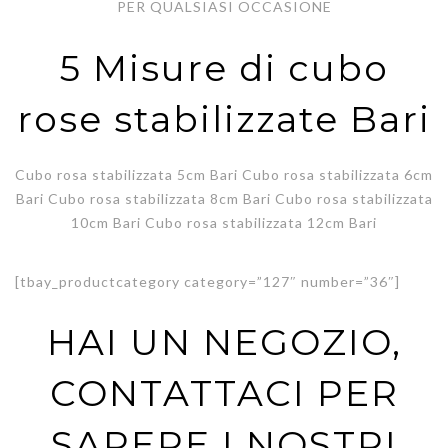
PER QUALSIASI OCCASIONE
5 Misure di cubo
rose stabilizzate Bari
Cubo rosa stabilizzata 5cm Bari Cubo rosa stabilizzata 6cm
Bari Cubo rosa stabilizzata 8cm Bari Cubo rosa stabilizzata
10cm Bari Cubo rosa stabilizzata 12cm Bari
[tbay_productcategory category=”127″ number=”36″]
HAI UN NEGOZIO,
CONTATTACI PER
SAPERE I NOSTRI