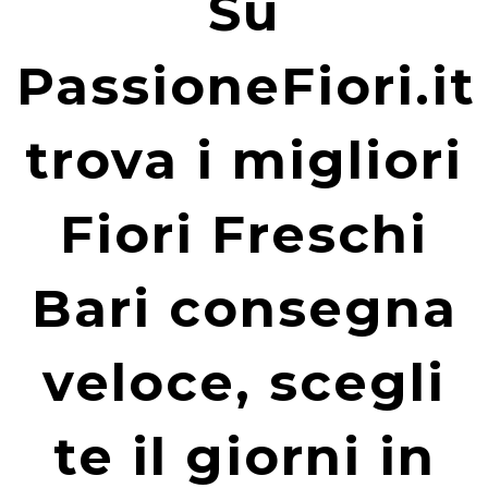
Su
PassioneFiori.it
trova i migliori
Fiori Freschi
Bari consegna
veloce, scegli
te il giorni in