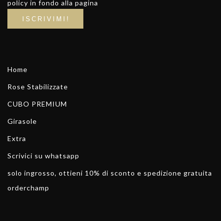
policy in fondo alla pagina
Home
Rose Stabilizzate
CUBO PREMIUM
Girasole
Extra
Scrivici su whatsapp
solo ingrosso, ottieni 10% di sconto e spedizione gratuita
orderchamp