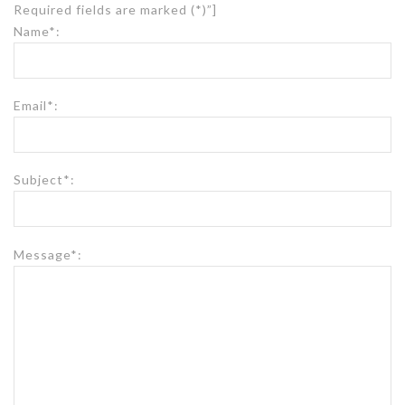
Required fields are marked (*)”]
Name
*
:
Email
*
:
Subject
*
:
Message
*
: