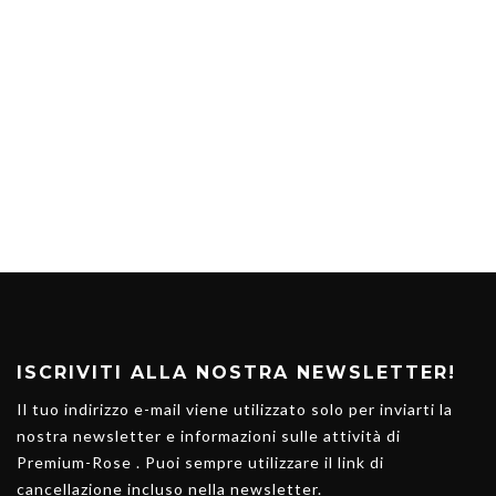
ISCRIVITI ALLA NOSTRA NEWSLETTER!
Il tuo indirizzo e-mail viene utilizzato solo per inviarti la
nostra newsletter e informazioni sulle attività di
Premium-Rose . Puoi sempre utilizzare il link di
cancellazione incluso nella newsletter.